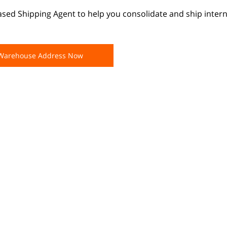
ased Shipping Agent to help you consolidate and ship intern
 Warehouse Address Now