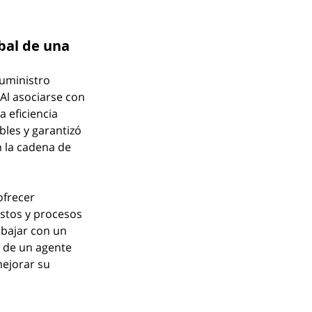
bal de una 
uministro 
Al asociarse con 
 eficiencia 
les y garantizó 
n la cadena de 
frecer 
stos y procesos 
abajar con un 
s de un agente 
ejorar su 