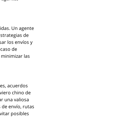
idas. Un agente 
strategias de 
ar los envíos y 
 caso de 
minimizar las 
nes, acuerdos 
iero chino de 
r una valiosa 
de envío, rutas 
itar posibles 