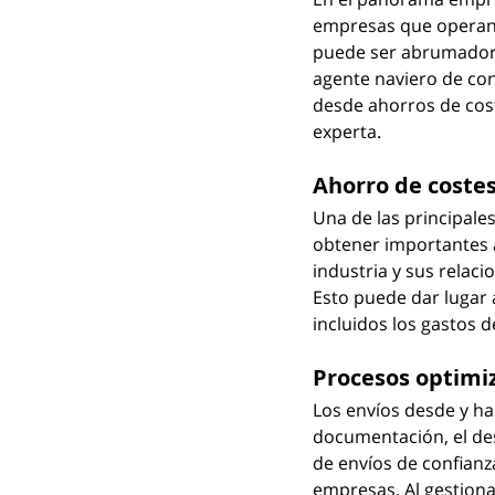
empresas que operan e
puede ser abrumador,
agente naviero de co
desde ahorros de cost
experta.
Ahorro de coste
Una de las principales
obtener importantes a
industria y sus relaci
Esto puede dar lugar 
incluidos los gastos 
Procesos optimi
Los envíos desde y hac
documentación, el des
de envíos de confianz
empresas. Al gestiona