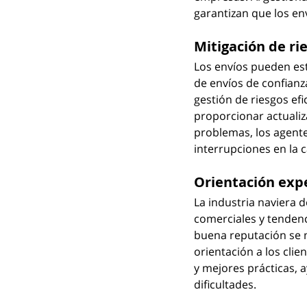
garantizan que los en
Mitigación de ri
Los envíos pueden est
de envíos de confianz
gestión de riesgos ef
proporcionar actualiz
problemas, los agente
interrupciones en la 
Orientación exp
La industria naviera 
comerciales y tenden
buena reputación se 
orientación a los cli
y mejores prácticas, 
dificultades.