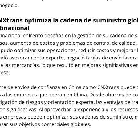
negocio.
NXtrans optimiza la cadena de suministro glo
tinacional
nacional enfrentó desafíos en la gestión de su cadena de s
rasos, aumento de costos y problemas de control de calidad. 
pudo optimizar sus operaciones, reducir costos y mejorar la
ndó asesoramiento experto, negoció tarifas de envío favorab
 las mercancías, lo que resultó en mejoras significativas e
resa.
nte de envíos de confianza en China como CNXtrans puede o
 a las empresas que operan en China. Desde ahorros de co
igación de riesgos y orientación experta, las ventajas de tr
n significativas. Al aprovechar la experiencia y los recurso
as empresas pueden optimizar sus cadenas de suministro, m
nzar sus objetivos comerciales globales.