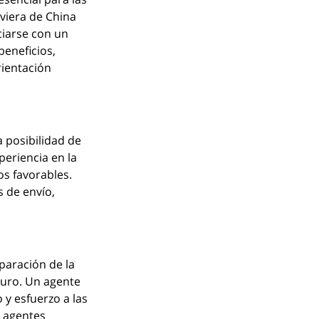
viera de China 
iarse con un 
eneficios, 
ientación 
 posibilidad de 
eriencia en la 
os favorables. 
 de envío, 
paración de la 
guro. Un agente 
y esfuerzo a las 
 agentes 