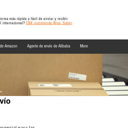
orma más rápida y fácil de enviar y recibir
l internacional?
CNX recomienda Wise. Saber
 de Amazon
Agente de envío de Alibaba
More
vío
sencial para las 