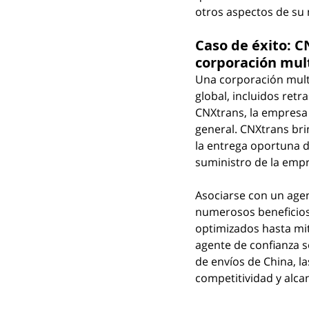
otros aspectos de su 
Caso de éxito: C
corporación mul
Una corporación multi
global, incluidos ret
CNXtrans, la empresa 
general. CNXtrans bri
la entrega oportuna de
suministro de la emp
Asociarse con un age
numerosos beneficios
optimizados hasta mit
agente de confianza so
de envíos de China, l
competitividad y alca