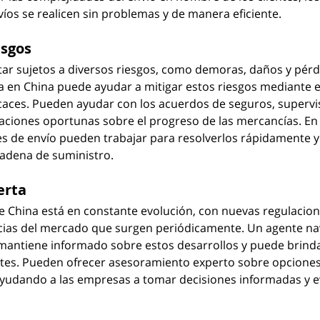
víos se realicen sin problemas y de manera eficiente.
esgos
ar sujetos a diversos riesgos, como demoras, daños y pérd
a en China puede ayudar a mitigar estos riesgos mediante e
icaces. Pueden ayudar con los acuerdos de seguros, supervis
aciones oportunas sobre el progreso de las mercancías. En
s de envío pueden trabajar para resolverlos rápidamente y 
cadena de suministro.
erta
de China está en constante evolución, con nuevas regulacio
cias del mercado que surgen periódicamente. Un agente nav
mantiene informado sobre estos desarrollos y puede brinda
entes. Pueden ofrecer asesoramiento experto sobre opciones 
ayudando a las empresas a tomar decisiones informadas y ev