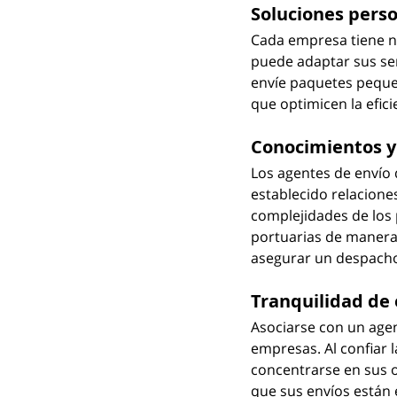
Soluciones pers
Cada empresa tiene ne
puede adaptar sus serv
envíe paquetes peque
que optimicen la eficie
Conocimientos y
Los agentes de envío
establecido relaciones
complejidades de los 
portuarias de manera 
asegurar un despacho
Tranquilidad de 
Asociarse con un agen
empresas. Al confiar 
concentrarse en sus op
que sus envíos están 