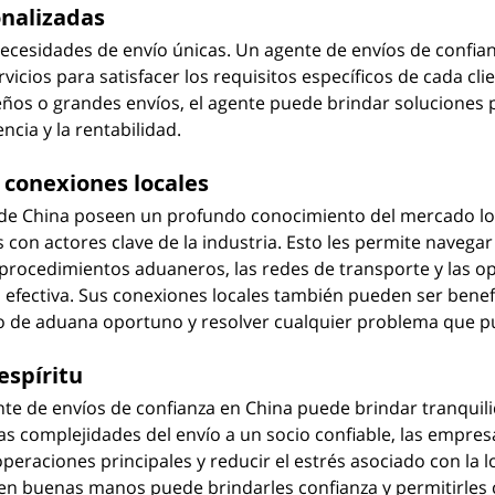
onalizadas
cesidades de envío únicas. Un agente de envíos de confian
icios para satisfacer los requisitos específicos de cada clie
ños o grandes envíos, el agente puede brindar soluciones 
ncia y la rentabilidad.
 conexiones locales
 de China poseen un profundo conocimiento del mercado loc
 con actores clave de la industria. Esto les permite navegar 
procedimientos aduaneros, las redes de transporte y las o
efectiva. Sus conexiones locales también pueden ser benef
 de aduana oportuno y resolver cualquier problema que pu
espíritu
te de envíos de confianza en China puede brindar tranquili
las complejidades del envío a un socio confiable, las empre
eraciones principales y reducir el estrés asociado con la lo
en buenas manos puede brindarles confianza y permitirles 