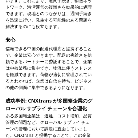
います。これにより、通関手続き、輸送ネッ
トワーク、港湾運営の複雑さを効果的に処理
できます。現地とのつながりは、通関手続き
を迅速に行い、発生する可能性のある問題を
解決するのにも役立ちます。
安心
信頼できる中国の配送代理店と提携すること
で、企業は安心できます。配送の複雑さを信
頼できるパートナーに委託することで、企業
は中核業務に集中でき、物流に伴うストレス
を軽減できます。荷物が適切に管理されてい
るとわかれば、企業は自信を持ち、ビジネス
の他の側面に集中できるようになります。
成功事例: CNXtrans が多国籍企業のグ
ローバル サプライ チェーンを合理化
ある多国籍企業は、遅延、コスト増加、品質
管理の問題など、グローバル サプライ チェ
ーンの管理において課題に直面していまし
た。CNXtrans と提携することで、この企業