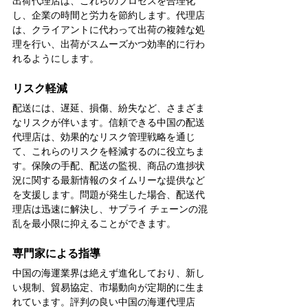
出荷代理店は、これらのプロセスを合理化
し、企業の時間と労力を節約します。代理店
は、クライアントに代わって出荷の複雑な処
理を行い、出荷がスムーズかつ効率的に行わ
れるようにします。
リスク軽減
配送には、遅延、損傷、紛失など、さまざま
なリスクが伴います。信頼できる中国の配送
代理店は、効果的なリスク管理戦略を通じ
て、これらのリスクを軽減するのに役立ちま
す。保険の手配、配送の監視、商品の進捗状
況に関する最新情報のタイムリーな提供など
を支援します。問題が発生した場合、配送代
理店は迅速に解決し、サプライ チェーンの混
乱を最小限に抑えることができます。
専門家による指導
中国の海運業界は絶えず進化しており、新し
い規制、貿易協定、市場動向が定期的に生ま
れています。評判の良い中国の海運代理店