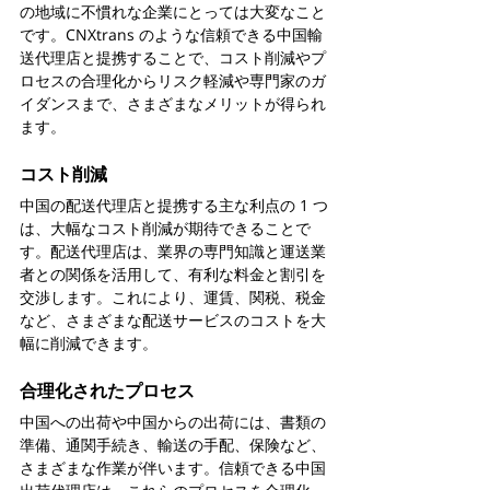
の地域に不慣れな企業にとっては大変なこと
です。CNXtrans のような信頼できる中国輸
送代理店と提携することで、コスト削減やプ
ロセスの合理化からリスク軽減や専門家のガ
イダンスまで、さまざまなメリットが得られ
ます。
コスト削減
中国の配送代理店と提携する主な利点の 1 つ
は、大幅なコスト削減が期待できることで
す。配送代理店は、業界の専門知識と運送業
者との関係を活用して、有利な料金と割引を
交渉します。これにより、運賃、関税、税金
など、さまざまな配送サービスのコストを大
幅に削減できます。
合理化されたプロセス
中国への出荷や中国からの出荷には、書類の
準備、通関手続き、輸送の手配、保険など、
さまざまな作業が伴います。信頼できる中国