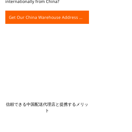
internationally from China?
Get Our China Warehouse Address Now
信頼できる中国配送代理店と提携するメリッ
ト