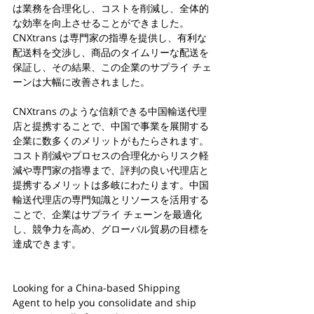
は業務を合理化し、コストを削減し、全体的
な効率を向上させることができました。
CNXtrans は専門家の指導を提供し、有利な
配送料を交渉し、商品のタイムリーな配送を
保証し、その結果、この企業のサプライ チェ
ーンは大幅に改善されました。
CNXtrans のような信頼できる中国輸送代理
店と提携することで、中国で事業を展開する
企業に数多くのメリットがもたらされます。
コスト削減やプロセスの合理化からリスク軽
減や専門家の指導まで、評判の良い代理店と
提携するメリットは多岐にわたります。中国
輸送代理店の専門知識とリソースを活用する
ことで、企業はサプライ チェーンを最適化
し、競争力を高め、グローバル貿易の目標を
達成できます。
Looking for a China-based Shipping 
Agent to help you consolidate and ship 