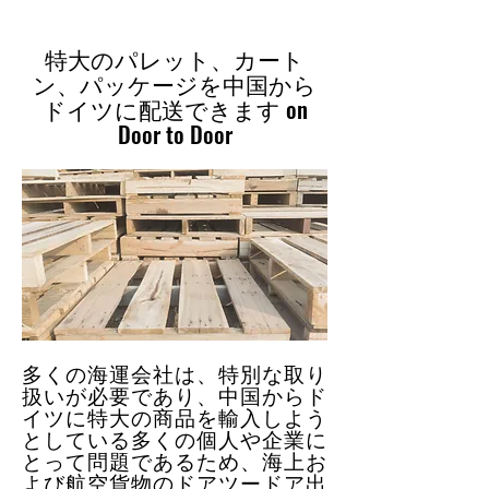
特大のパレット、カート
ン、パッケージを中国から
ドイツに配送できます on
Door to Door
多くの海運会社は、特別な取り
扱いが必要であり、中国からド
イツに特大の商品を輸入しよう
としている多くの個人や企業に
とって問題であるため、海上お
よび航空貨物のドアツードア出