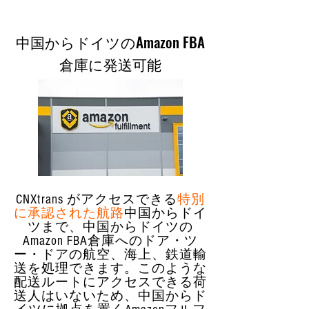
中国からドイツのAmazon FBA
倉庫に発送可能
CNXtrans がアクセスできる
特別
に承認された航路
中国からドイ
ツまで、中国からドイツの
Amazon FBA倉庫へのドア・ツ
ー・ドアの航空、海上、鉄道輸
送を処理できます。このような
配送ルートにアクセスできる荷
送人はいないため、中国からド