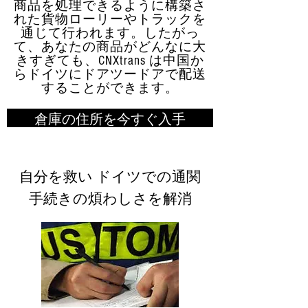
商品を処理できるように構築さ
れた貨物ローリーやトラックを
通じて行われます。したがっ
て、あなたの商品がどんなに大
きすぎても、CNXtrans は中国か
らドイツにドアツードアで配送
することができます。
倉庫の住所を今すぐ入手
自分を救い ドイツでの通関
手続きの煩わしさを解消