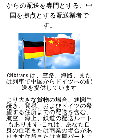
からの配送を専門とする、中
国を拠点とする配送業者で
す。
CNXtrans は、空路、海路、また
は列車で中国からドイツへの配
送を提供しています
より大きな貨物の場合、通関手
続き、関税、およびドイツの希
望する住所までの配送を含む、
航空、海上、鉄道の配送ルート
もあります -これは、あなた自
身の住宅または商業の場合があ
ります住所または倉庫パートナ