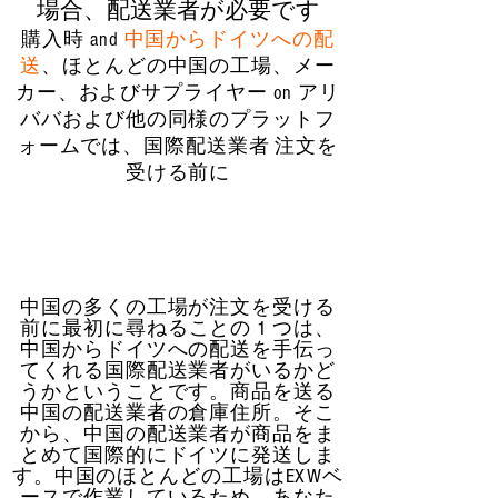
場合、配送業者が必要です
購入時 and
中国からドイツへの配
送
、ほとんどの中国の工場、メー
カー、およびサプライヤー on アリ
ババおよび他の同様のプラットフ
ォームでは、
国際配送業者
注文を
受ける前に
中国の多くの工場が注文を受ける
前に最初に尋ねることの 1 つは、
中国からドイツへの配送を手伝っ
てくれる国際配送業者がいるかど
うかということです。商品を送る
中国の配送業者の倉庫住所。そこ
から、中国の配送業者が商品をま
とめて国際的にドイツに発送しま
す。中国のほとんどの工場はEXWベ
ースで作業しているため、あなた