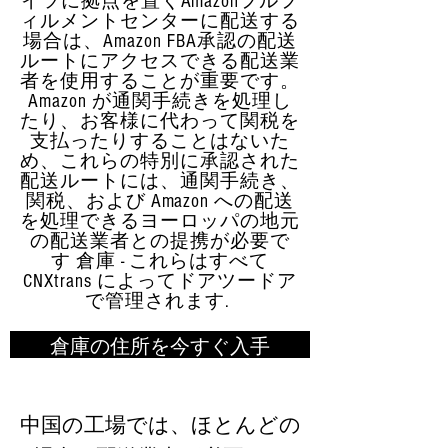
イツに拠点を置くAmazonフルフ
ィルメントセンターに配送する
場合は、Amazon FBA承認の配送
ルートにアクセスできる配送業
者を使用することが重要です。
Amazon が通関手続きを処理し
たり、お客様に代わって関税を
支払ったりすることはないた
め、これらの特別に承認された
配送ルートには、通関手続き、
関税、および Amazon への配送
を処理できるヨーロッパの地元
の配送業者との提携が必要で
す 倉庫 - これらはすべて
CNXtrans によってドアツードア
で管理されます.
倉庫の住所を今すぐ入手
中国の工場では、ほとんどの