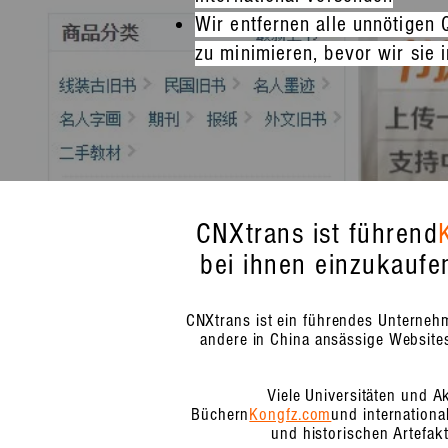
Wir entfernen alle unnötigen 
zu minimieren, bevor wir sie 
CNXtrans ist führend
bei ihnen einzukaufe
CNXtrans ist ein führendes Unternehm
andere in China ansässige Websit
Viele Universitäten und 
Büchern
Kongfz.com
und internationa
und historischen Artefak