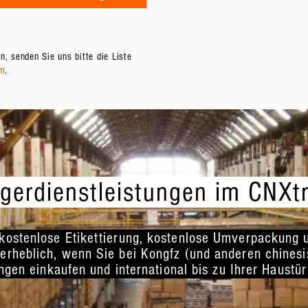
, senden Sie uns bitte die Liste
om
.
gerdienstleistungen im CNX
kostenlose Etikettierung, kostenlose Umverpackung 
erheblich, wenn Sie bei Kongfz (und anderen chinesi
gen einkaufen und international bis zu Ihrer Haustü