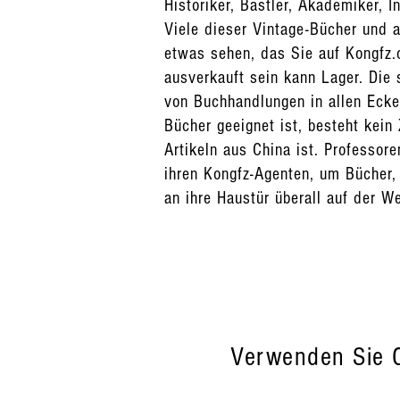
Historiker, Bastler, Akademiker, I
Viele dieser Vintage-Bücher und a
etwas sehen, das Sie auf Kongfz.c
ausverkauft sein kann Lager. Di
von Buchhandlungen in allen Ecke
Bücher geeignet ist, besteht kein
Artikeln aus China ist. Professo
ihren Kongfz-Agenten, um Bücher,
an ihre Haustür überall auf der W
Verwenden Sie C