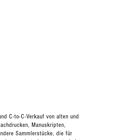
 und C-to-C-Verkauf von alten und
 Nachdrucken, Manuskripten,
d andere Sammlerstücke, die für