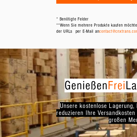
* Benötigte Felder
**Wenn Sie mehrere Produkte kaufen möchten
der URLs per E-Mail an
contact@cnxtrans.c
Genießen
Frei
La
Unsere kostenlose Lagerung, 
reduzieren Ihre Versandkosten 
großen Men