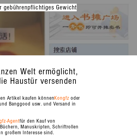
hr gebührenpflichtiges Gewicht
nzen Welt ermöglicht,
 die Haustür versenden
den Artikel kaufen können
Kongfz
oder
 und Banggood usw. und Versand in
gfz-Agent
für den Kauf von
Büchern, Manuskripten, Schriftrollen
on großem Interesse sind.