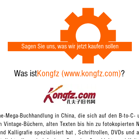
Sagen Sie uns, was wir jetzt kaufen sollen
Was ist
Kongfz (www.kongfz.com)
?
ine-Mega-Buchhandlung in China, die sich auf den B-to-C-
n Vintage-Büchern, alten Texten bis hin zu fotokopierten
und Kalligrafie spezialisiert hat , Schriftrollen, DVDs un