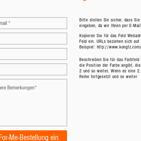
Bitte stellen Sie sicher, dass Si
eingeben, da wir Ihnen per E-Mai
Kopieren Sie für das Feld Webadr
Feld ein. URLs beziehen sich au
Beispiel:
http://www.kongfz.co
Beschreiben Sie für das Farbfeld 
die Position der Farbe angibt, di
2 und so weiter. Wenn es eine 2.
Reihe fortgesetzt und so weiter
-For-Me-Bestellung ein