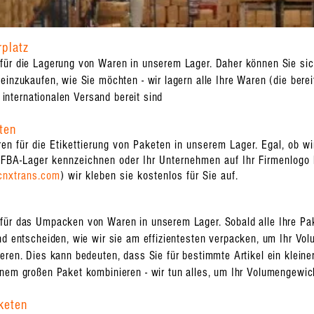
rplatz
für die Lagerung von Waren in unserem Lager. Daher können Sie sich
inzukaufen, wie Sie möchten - wir lagern alle Ihre Waren (die bereit
n internationalen Versand bereit sind
ten
n für die Etikettierung von Paketen in unserem Lager. Egal, ob w
FBA-Lager kennzeichnen oder Ihr Unternehmen auf Ihr Firmenlogo k
cnxtrans.com
) wir kleben sie kostenlos für Sie auf.
ür das Umpacken von Waren in unserem Lager. Sobald alle Ihre Paket
nd entscheiden, wie wir sie am effizientesten verpacken, um Ihr Vo
eren. Dies kann bedeuten, dass Sie für bestimmte Artikel ein klein
inem großen Paket kombinieren - wir tun alles, um Ihr Volumengewic
keten