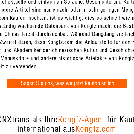
ntellektuelle und einfach an Sprache, Geschichte und Kultu
ndere Artikel sind nur einzeln oder in sehr geringen Meng
om kaufen möchten, ist es wichtig, dies so schnell wie m
e ständig wachsende Datenbank von Kongfz macht die Bes
n Chinas leicht durchsuchbar. Während Dangdang vielleic
 Zweifel daran, dass Kongfz.com die Anlaufstelle für den
ren und Akademiker der chinesischen Kultur und Geschich
 Manuskripte und andere historische Artefakte von Kongfz
elt zu versenden.
Sagen Sie uns, was wir jetzt kaufen sollen
NXtrans als Ihre
Kongfz-Agent
für Kau
international aus
Kongfz.com