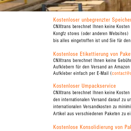
Kostenloser unbegrenzter Speiche
CNXtrans berechnet Ihnen keine Kosten 
Kongfz stores (oder anderen Websites) e
bis alles eingetroffen ist und Sie für de
Kostenlose Etikettierung von Pake
CNXtrans berechnet Ihnen keine Gebühre
Aufklebern für den Versand an Amazon 
Aufkleber einfach per E-Mail (
contact@
Kostenloser Umpackservice
CNXtrans berechnet Ihnen keine Kosten f
den internationalen Versand darauf zu u
internationalen Versandkosten zu minimi
Artikel aus verschiedenen Paketen zu e
Kostenlose Konsolidierung von Pa