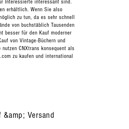
r Interessierte interessant sind.
en erhältlich. Wenn Sie also
öglich zu tun, da es sehr schnell
tände von buchstäblich Tausenden
ht besser für den Kauf moderner
 Kauf von Vintage-Büchern und
te nutzen CNXtrans konsequent als
.com zu kaufen und international
f &amp; Versand