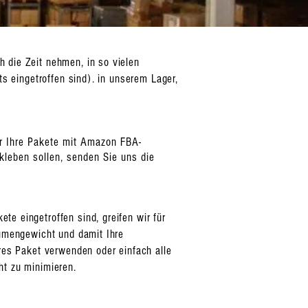
 die Zeit nehmen, in so vielen
s eingetroffen sind). in unserem Lager,
ir Ihre Pakete mit Amazon FBA-
leben sollen, senden Sie uns die
e eingetroffen sind, greifen wir für
lumengewicht und damit Ihre
eres Paket verwenden oder einfach alle
ht zu minimieren.