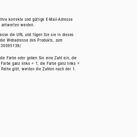
e Ihre korrekte und gültige E-Mail-Adresse
l antworten werden.
esse die URL und fügen Sie sie in dieses
f die Webadresse des Produkts, zum
m/30595139/
die Farbe oder geben Sie eine Zahl ein, die
e Farbe ganz links = 1, die Farbe ganz links =
 Reihe gibt, werden die Zahlen nach der 1.