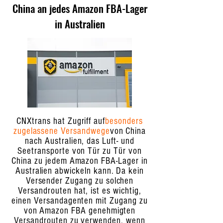
China an jedes Amazon FBA-Lager
in Australien
CNXtrans hat Zugriff auf
besonders
zugelassene Versandwege
von China
nach Australien, das Luft- und
Seetransporte von Tür zu Tür von
China zu jedem Amazon FBA-Lager in
Australien abwickeln kann. Da kein
Versender Zugang zu solchen
Versandrouten hat, ist es wichtig,
einen Versandagenten mit Zugang zu
von Amazon FBA genehmigten
Versandrouten zu verwenden, wenn