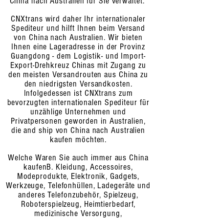
China nach Australien für Sie verwaltet.
CNXtrans wird daher Ihr internationaler
Spediteur und hilft Ihnen beim Versand
von China nach Australien. Wir bieten
Ihnen eine Lageradresse in der Provinz
Guangdong - dem Logistik- und Import-
Export-Drehkreuz Chinas mit Zugang zu
den meisten Versandrouten aus China zu
den niedrigsten Versandkosten.
Infolgedessen ist CNXtrans zum
bevorzugten internationalen Spediteur für
unzählige Unternehmen und
Privatpersonen geworden
in Australien,
die and ship von China nach Australien
kaufen möchten.
Welche Waren Sie auch immer aus China
kaufen
B. Kleidung, Accessoires,
Modeprodukte, Elektronik, Gadgets,
Werkzeuge, Telefonhüllen, Ladegeräte und
anderes Telefonzubehör, Spielzeug,
Roboterspielzeug, Heimtierbedarf,
medizinische Versorgung,