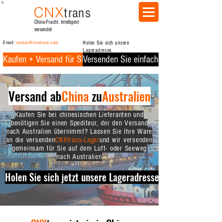
CNX
trans
China-Fracht. Intelligent
versendet
Email:
contact@cnxtrans.com
Holen Sie sich unsere
Lageradresse
Kaufen + Versand für Sie
Versenden Sie einfach für Sie
Versand ab
China
zu
Australien
Kaufen Sie bei chinesischen Lieferanten und
benötigen Sie einen Spediteur, der den Versand
nach Australien übernimmt? Lassen Sie Ihre Ware
an die versenden
CNXtrans-Lager
und wir versenden
gemeinsam für Sie auf dem Luft- oder Seeweg
nach Australien
Holen Sie sich jetzt unsere Lageradresse