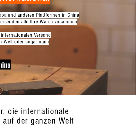
baba und anderen Plattformen in China
versenden alle Ihre Waren zusammen
internationalen Versand
en Welt oder sogar nach
hina
, die internationale
 auf der ganzen Welt