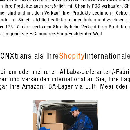
n ihre Produkte auch persönlich mit Shopify POS verkaufen. Sh
er sind und mit dem Verkauf Ihrer Produkte beginnen möchten,
oder ob Sie ein etabliertes Unternehmen haben und wachsen möc
 175 Ländern vertrauen Shopify beim Verkauf ihrer Produkte un
r erfolgreichste E-Commerce-Shop-Enabler der Welt.
CNXtrans als Ihre
Shopify
International
 einem oder mehreren Alibaba-Lieferanten/-Fabri
ren und versenden international an Sie, Ihre Lage
gar Ihre Amazon FBA-Lager via Luft, Meer oder