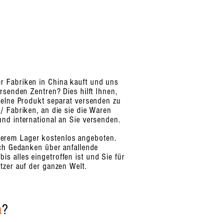
r Fabriken in China kauft und uns
rsenden Zentren? Dies hilft Ihnen,
zelne Produkt separat versenden zu
/ Fabriken, an die sie die Waren
nd international an Sie versenden.
serem Lager kostenlos angeboten.
ich Gedanken über anfallende
 alles eingetroffen ist und Sie für
tzer auf der ganzen Welt.
a
?