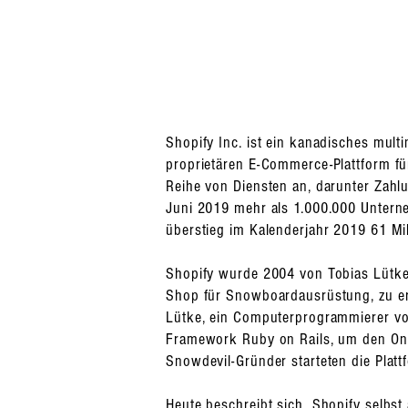
Shopify Inc. ist ein kanadisches mult
proprietären E-Commerce-Plattform fü
Reihe von Diensten an, darunter Zahl
Juni 2019 mehr als 1.000.000 Unterne
überstieg im Kalenderjahr 2019 61 Mil
Shopify wurde 2004 von Tobias Lütke,
Shop für Snowboardausrüstung, zu er
Lütke, ein Computerprogrammierer vo
Framework Ruby on Rails, um den Onli
Snowdevil-Gründer starteten die Platt
Heute beschreibt sich Shopify selbst 