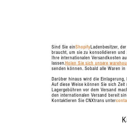
Sind Sie ein
Shopify
Ladenbesitzer, de
braucht, um sie zu konsolidieren und 
Ihre internationalen Versandkosten a
lassen.
Holen Sie sich unsere wareho
senden können. Sobald alle Waren in 
Darüber hinaus wird die Einlagerung
Auf diese Weise können Sie sich Zeit 
Lagergebühren vor dem Versand machen
den internationalen Versand bereit si
Kontaktieren Sie CNXtrans unter
cont
K