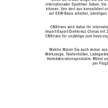
internationalen Spediteur haben. Sie
können. Von dort aus konsolidiert un
auf EXW-Basis arbeiten, benötigen 
CNXtrans wird daher Ihr internati
Import-Export-Drehkreuz Chinas mit 
CNXtrans für unzählige zum bevorzug
Welche Waren Sie auch immer aus
Werkzeuge, Telefonhüllen, Ladegeräte
Heimdekorationsprodukte, Möbel und 
per Flug