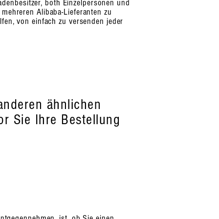
adenbesitzer, both Einzelpersonen und
 mehreren Alibaba-Lieferanten zu
fen, von einfach zu versenden jeder
 anderen ähnlichen
or Sie Ihre Bestellung
 entgegennehmen, ist, ob Sie einen