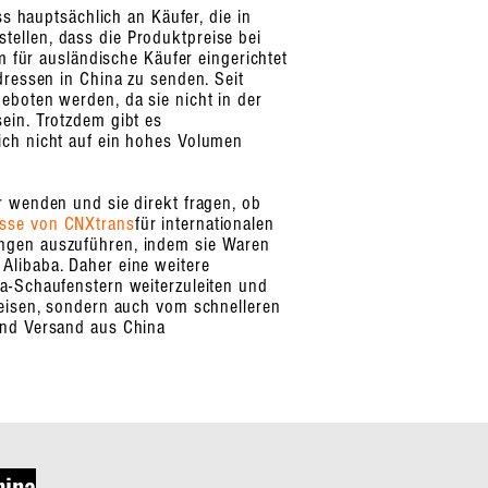
ss hauptsächlich an Käufer, die in
tellen, dass die Produktpreise bei
m für ausländische Käufer eingerichtet
dressen in China zu senden. Seit
eboten werden, da sie nicht in der
sein. Trotzdem gibt es
sich nicht auf ein hohes Volumen
r wenden und sie direkt fragen, ob
sse von CNXtrans
für internationalen
ungen auszuführen, indem sie Waren
Alibaba. Daher eine weitere
a-Schaufenstern weiterzuleiten und
reisen, sondern auch vom schnelleren
und Versand aus China
hina