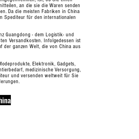
itteilen, an die sie die Waren senden
nen. Da die meisten Fabriken in China
n Spediteur für den internationalen
vinz Guangdong - dem Logistik- und
ten Versandkosten. Infolgedessen ist
uf der ganzen Welt, die von China aus
Modeprodukte, Elektronik, Gadgets,
mtierbedarf, medizinische Versorgung,
iteur und versenden weltweit für Sie
derungen.
hina