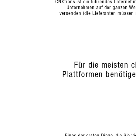
CNXtrans ist ein führendes Unternehm
Unternehmen auf der ganzen Welt
versenden (die Lieferanten müssen 
Für die meisten 
Plattformen benötige
Eines der ersten Dinge, die Sie v