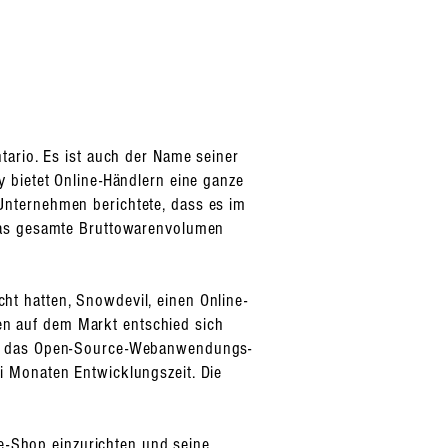
tario. Es ist auch der Name seiner
 bietet Online-Händlern eine ganze
Unternehmen berichtete, dass es im
 Das gesamte Bruttowarenvolumen
t hatten, Snowdevil, einen Online-
n auf dem Markt entschied sich
ete das Open-Source-Webanwendungs-
i Monaten Entwicklungszeit. Die
ne-Shop einzurichten und seine