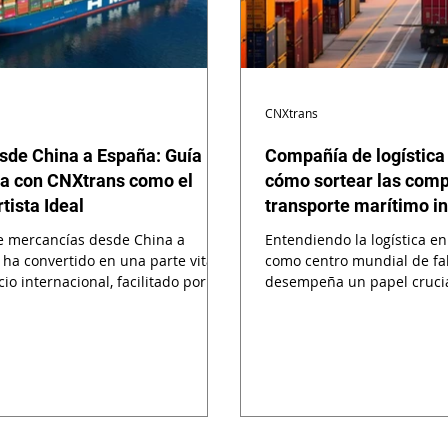
CNXtrans
sde China a España: Guía
Compañía de logística
a con CNXtrans como el
cómo sortear las comp
tista Ideal
transporte marítimo i
de mercancías desde China a
Entendiendo la logística en
ha convertido en una parte vital
como centro mundial de fab
io internacional, facilitado por
desempeña un papel crucia
.
internacional....