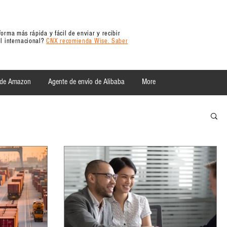
orma más rápida y fácil de enviar y recibir
l internacional?
CNX recomienda Wise. Saber
 de Amazon
Agente de envío de Alibaba
More