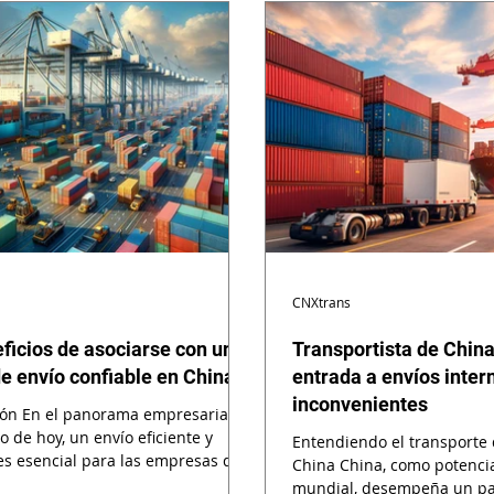
CNXtrans
ficios de asociarse con un
Transportista de China
e envío confiable en China
entrada a envíos inter
inconvenientes
ión En el panorama empresarial
o de hoy, un envío eficiente y
Entendiendo el transporte 
 es esencial para las empresas que
China China, como potenci
..
mundial, desempeña un pa