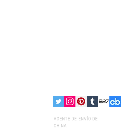
SIGUE A CNXTRANS:
AGENTE DE ENVÍO DE
CHINA