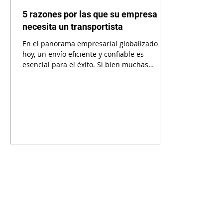
5 razones por las que su empresa
necesita un transportista
En el panorama empresarial globalizado de
hoy, un envío eficiente y confiable es
esencial para el éxito. Si bien muchas
empresas pueden...