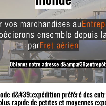
er vos marchandises au
Entrep
pédierons ensemble depuis l
par
Fret aérien
Obtenez notre adresse d&amp;#39;entrepôt
 mode d&#39;expédition préféré des entr
lus rapide de petites et moyennes expé