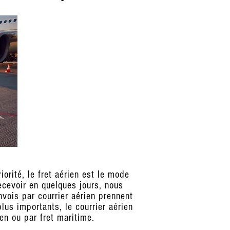
orité, le fret aérien est le mode
ecevoir en quelques jours, nous
vois par courrier aérien prennent
lus importants, le courrier aérien
en ou par fret maritime.