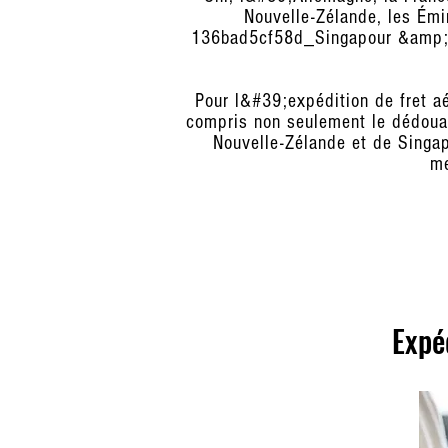
Nouvelle-Zélande, les Émi
136bad5cf58d_Singapour &amp; M
Pour l&#39;expédition de fret a
compris non seulement le dédouan
Nouvelle-Zélande et de Singap
me
Expé