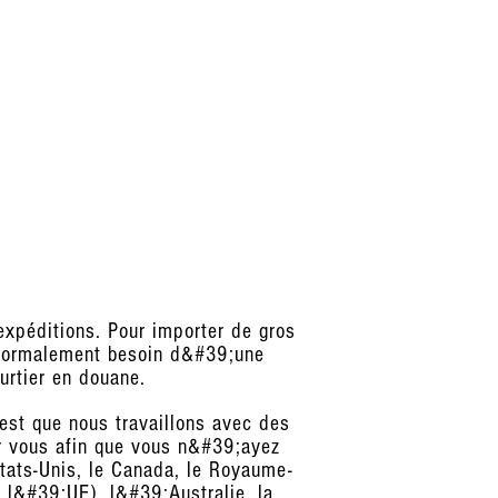
expéditions. Pour importer de gros
 normalement besoin d&#39;une
urtier en douane.
est que nous travaillons avec des
r vous afin que vous n&#39;ayez
tats-Unis, le Canada, le Royaume-
e l&#39;UE), l&#39;Australie, la