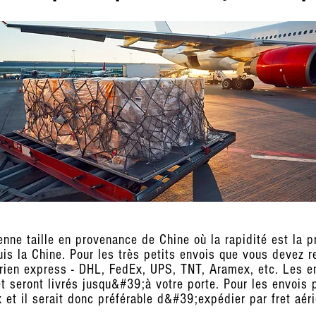
nne taille en provenance de Chine où la rapidité est la pri
s la Chine. Pour les très petits envois que vous devez r
rien express
- DHL, FedEx, UPS, TNT, Aramex, etc. Les en
t seront livrés jusqu&#39;à votre porte. Pour les envois p
 et il serait donc préférable d&#39;expédier par fret aéri