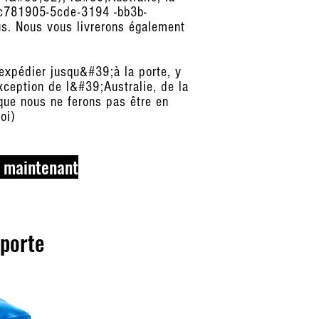
_cc781905-5cde-3194 -bb3b-
. Nous vous livrerons également
 expédier jusqu&#39;à la porte, y
ception de l&#39;Australie, de la
que nous ne ferons pas être en
oi)
 maintenant
 porte