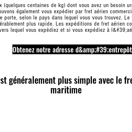
x (quelques centaines de kg) dont vous avez un besoin u
pouvons également vous expédier par fret aérien commercia
e porte, selon le pays dans lequel vous vous trouvez. Le f
dérablement plus rapide. Les expéditions de fret aérien 
 vers lequel vous expédiez et si vous expédiez à l&#39;aér
Obtenez notre adresse d&amp;#39;entrepôt
t généralement plus simple avec le fret
maritime