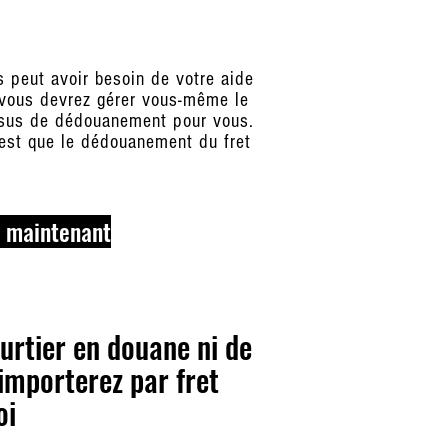
s peut avoir besoin de votre aide
, vous devrez gérer vous-même le
essus de dédouanement pour vous.
 est que le dédouanement du fret
 maintenant
urtier en douane ni de
importerez par fret
oi