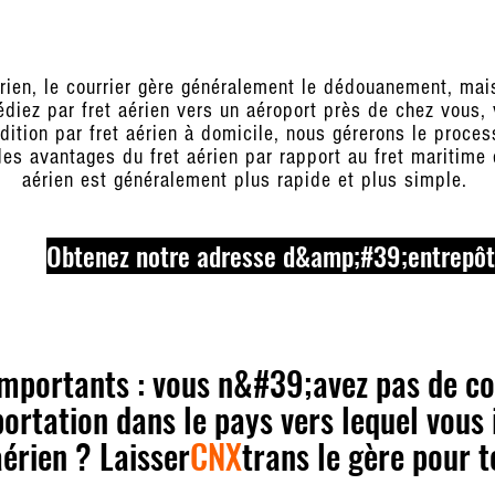
rien, le courrier gère généralement le dédouanement, mai
diez par fret aérien vers un aéroport près de chez vous
tion par fret aérien à domicile, nous gérerons le proc
des avantages du fret aérien par rapport au fret maritime
aérien est généralement plus rapide et plus simple.
Obtenez notre adresse d&amp;#39;entrepôt
importants : vous n&#39;avez pas de co
rtation dans le pays vers lequel vous 
aérien ?
Laisser
CNX
trans le gère pour t