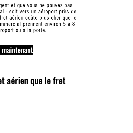
rgent et que vous ne pouvez pas
l - soit vers un aéroport près de
ret aérien coûte plus cher que le
commercial prennent environ 5 à 8
oport ou à la porte.
 maintenant
 aérien que le fret