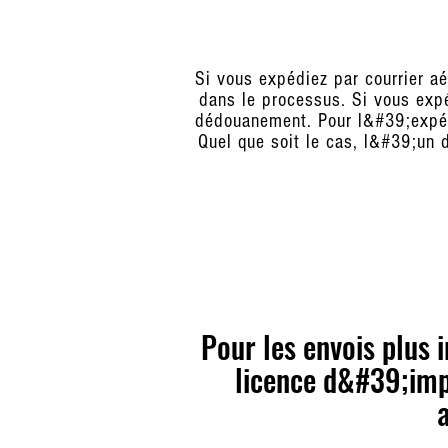
Si vous expédiez par courrier aé
dans le processus. Si vous expé
dédouanement. Pour l&#39;expédi
Quel que soit le cas, l&#39;un 
Pour les envois plus 
licence d&#39;impo