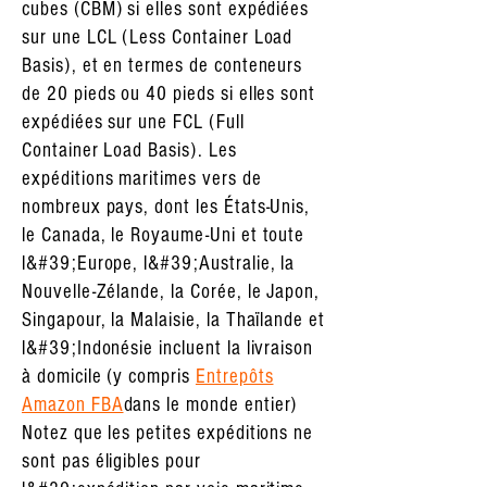
cubes (CBM) si elles sont expédiées
sur une LCL (Less Container Load
Basis), et en termes de conteneurs
de 20 pieds ou 40 pieds si elles sont
expédiées sur une FCL (Full
Container Load Basis). Les
expéditions maritimes vers de
nombreux pays, dont les États-Unis,
le Canada, le Royaume-Uni et toute
l&#39;Europe, l&#39;Australie, la
Nouvelle-Zélande, la Corée, le Japon,
Singapour, la Malaisie, la Thaïlande et
l&#39;Indonésie incluent la livraison
à domicile (
y compris
Entrepôts
Amazon FBA
dans le monde entier)
Notez que les petites expéditions ne
sont pas éligibles pour