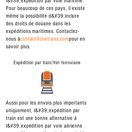
l&#39;expédition par voie maritime.
Pour beaucoup de ces pays, il existe
même la possibilité d&#39;inclure
des droits de douane dans les
expéditions maritimes. Contactez-
nous à
contact@cnxtrans.com
pour en
savoir plus.
Expédition par train/fret ferroviaire
Aussi pour les envois plus importants
uniquement, l&#39;expédition par
train est une bonne alternative à
l&#39;expédition par voie aérienne