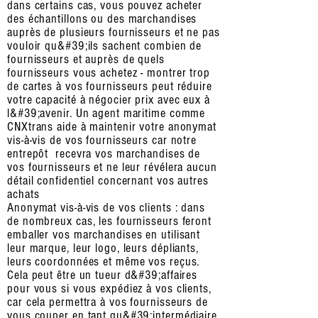
dans certains cas, vous pouvez acheter
des échantillons ou des marchandises
auprès de plusieurs fournisseurs et ne pas
vouloir qu&#39;ils sachent combien de
fournisseurs et auprès de quels
fournisseurs vous achetez - montrer trop
de cartes à vos fournisseurs peut réduire
votre capacité à négocier prix avec eux à
l&#39;avenir. Un agent maritime comme
CNXtrans aide à maintenir votre anonymat
vis-à-vis de vos fournisseurs car notre
entrepôt recevra vos marchandises de
vos fournisseurs et ne leur révélera aucun
détail confidentiel concernant vos autres
achats
Anonymat vis-à-vis de vos clients : dans
de nombreux cas, les fournisseurs feront
emballer vos marchandises en utilisant
leur marque, leur logo, leurs dépliants,
leurs coordonnées et même vos reçus.
Cela peut être un tueur d&#39;affaires
pour vous si vous expédiez à vos clients,
car cela permettra à vos fournisseurs de
vous couper en tant qu&#39;intermédiaire.