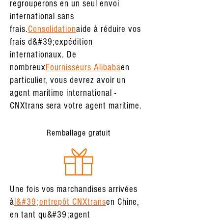
regrouperons en un seul envoi
international sans
frais.
Consolidation
aide à réduire vos
frais d&#39;expédition
internationaux. De
nombreux
Fournisseurs Alibaba
en
particulier, vous devrez avoir un
agent maritime international -
CNXtrans sera votre agent maritime.
Remballage gratuit
Une fois vos marchandises arrivées
à
l&#39;entrepôt CNXtrans
en Chine,
en tant qu&#39;agent