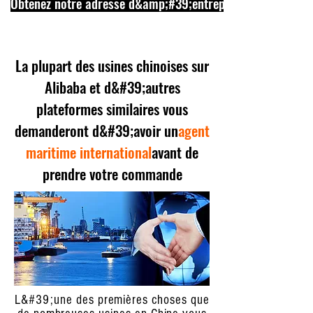
Obtenez notre adresse d&amp;#39;entrepôt maintenant
La plupart des usines chinoises sur
Alibaba et d&#39;autres
plateformes similaires vous
demanderont d&#39;avoir un
agent
maritime international
avant de
prendre votre commande
L&#39;une des premières choses que