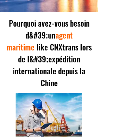
Pourquoi avez-vous besoin
d&#39;un
agent
maritime
like CNXtrans lors
de l&#39;expédition
internationale depuis la
Chine