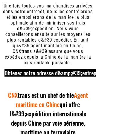
Une fois toutes vos marchandises arrivées
dans notre entrepôt, nous les contrôlerons
et les emballerons de la manière la plus
optimale afin de minimiser vos frais
d&#39;expédition. Nous vous
conseillerons ensuite sur les moyens les
plus rentables d&#39;expédier. En tant
qu&#39;agent maritime en Chine,
CNXtrans s&#39;assure que vous
expédiez depuis la Chine de la manière la
plus rentable possible.
Obtenez notre adresse d&amp;#39;entrepôt maintenant
CNX
trans est un chef de file
Agent
maritime en Chine
qui offre
l&#39;expédition internationale
depuis Chine par voie aérienne,
maritime ou ferroviaire