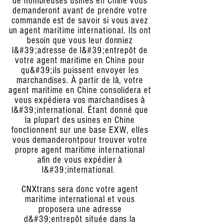
de nombreuses usines en Chine vous
demanderont avant de prendre votre
commande est de savoir si vous avez
un agent maritime international. Ils ont
besoin que vous leur donniez
l&#39;adresse de l&#39;entrepôt de
votre agent maritime en Chine pour
qu&#39;ils puissent envoyer les
marchandises. À partir de là, votre
agent maritime en Chine consolidera et
vous expédiera vos marchandises à
l&#39;international. Étant donné que
la plupart des usines en Chine
fonctionnent sur une base EXW, elles
vous demanderont
pour trouver votre
propre agent maritime international
afin de vous expédier à
l&#39;international.
CNXtrans sera donc votre agent
maritime international et vous
proposera une adresse
d&#39;entrepôt située dans la