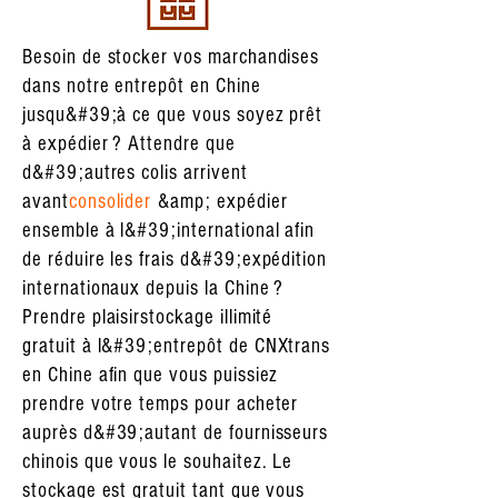
Besoin de stocker vos marchandises
dans notre entrepôt en Chine
jusqu&#39;à ce que vous soyez prêt
à expédier ? Attendre que
d&#39;autres colis arrivent
avant
consolider
&amp; expédier
ensemble à l&#39;international afin
de réduire les frais d&#39;expédition
internationaux depuis la Chine ?
Prendre plaisir
stockage illimité
gratuit
à l&#39;entrepôt de CNXtrans
en Chine afin que vous puissiez
prendre votre temps pour acheter
auprès d&#39;autant de fournisseurs
chinois que vous le souhaitez. Le
stockage est gratuit tant que vous