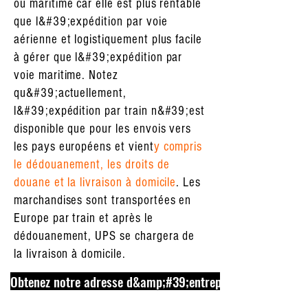
ou maritime car elle est plus rentable
que l&#39;expédition par voie
aérienne et logistiquement plus facile
à gérer que l&#39;expédition par
voie maritime. Notez
qu&#39;actuellement,
l&#39;expédition par train n&#39;est
disponible que pour les envois vers
les pays européens et vient
y compris
le dédouanement, les droits de
douane et la livraison à domicile
. Les
marchandises sont transportées en
Europe par train et après le
dédouanement, UPS se chargera de
la livraison à domicile.
Obtenez notre adresse d&amp;#39;entrepôt maintenant