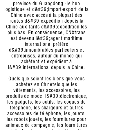
province du Guangdong - le hub
logistique et d&#39;import-export de la
Chine avec accès à la plupart des
routes d&#39;expédition depuis la
Chine aux tarifs d&#39;expédition les
plus bas. En conséquence, CNXtrans
est devenu l&#39;agent maritime
international préféré
d&#39;innombrables particuliers et
entreprises.
autour du monde qui
achètent et expédient à
l&#39;international depuis la Chine.
Quels que soient les biens que vous
achetez en Chine
tels que les
vêtements, les accessoires, les
produits de mode, l&#39;électronique,
les gadgets, les outils, les coques de
téléphone, les chargeurs et autres
accessoires de téléphone, les jouets,
les robots jouets, les fournitures pour
animaux de compagnie, les fournitures