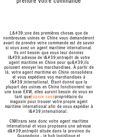
prendre votre commande
L&#39;une des premières choses que de
nombreuses usines en Chine vous demanderont
avant de prendre votre commande est de savoir
si vous avez un agent maritime international.
Ils ont besoin que vous leur donniez
l&#39;adresse de l&#39;entrepôt de votre
agent maritime en Chine pour qu&#39;ils
puissent envoyer les marchandises. À partir de
là, votre agent maritime en Chine consolidera
et vous expédiera vos marchandises à
l&#39;international. Étant donné que la
plupart des usines en Chine fonctionnent sur
une base EXW, elles auront besoin de vous en
tant que
Espace carré
propriétaire du
magasin pour trouver votre propre agent
maritime international afin de vous expédier à
l&#39;international.
CNXtrans sera donc votre agent maritime
international et vous proposera une adresse
d&#39;entrepôt située dans la province du
Guangdong - le hub logistique et