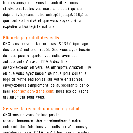
fournisseurs) que vous le souhaitez - nous
stockerons toutes vos marchandises ( qui sont
déjà arrivés) dans notre entrepôt jusqu&#39;à ce
que tout soit arrivé et que vous soyez prêt à
expédier à l&#39;international
Étiquetage gratuit des colis
CNXtrans ne vous facture pas l&#39;étiquetage
des colis à notre entrepôt. Que vous ayez besoin
de nous pour étiqueter vos colis avec des
autocollants Amazon FBA à des fins
d&#39;expédition vers les entrepôts Amazon FBA
ou que vous ayez besoin de nous pour coller le
logo de votre entreprise sur votre entreprise,
envoyez-nous simplement les autocollants par e-
mail (
contact@cnxtrans.com
) nous les collerons
gratuitement pour vous.
Service de reconditionnement gratuit
CNXtrans ne vous facture pas le
reconditionnement des marchandises à notre
entrepôt. Une fois tous vos colis arrivés, nous y
accéderons pour l&#39;expédition internationale et