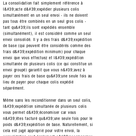
La consolidation fait simplement référence à
l&#39;acte d&#39;expédier plusieurs colis
simultanément en un seul envoi - ils ne doivent
pas tous être combinés en un seul gros colis -
tant qu&#39;ils sont expédiés ensemble
(simultanément), il est considéré comme un seul
envoi consolidé. Il y a des frais d&#39;expédition
de base (qui peuvent être considérés comme des
frais d&#39;expédition minimum) pour chaque
envoi que vous effectuez et l&#39;expédition
simultanée de plusieurs colis (ce qui constitue un
envoi groupé) garantit que vous n&#39;avez à
payer ces frais de base qu&#39;une seule fois au
lieu de payer pour chaque colis expédié
séparément.
Même sans les reconditionner dans un seul colis,
l&#39;expédition simultanée de plusieurs colis
vous permet d&#39;économiser car vous
n&#39;êtes facturé qu&#39;une seule fois pour le
poids d&#39;expédition de base. Naturellement, si
cela est jugé approprié pour votre envoi, la