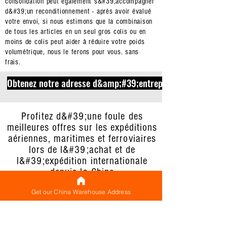
consolidation peut également s&#39;accompagner
d&#39;un reconditionnement - après avoir évalué
votre envoi, si nous estimons que la combinaison
de tous les articles en un seul gros colis ou en
moins de colis peut aider à réduire votre poids
volumétrique, nous le ferons pour vous. sans
frais.
Obtenez notre adresse d&amp;#39;entrepôt en Chine main
Profitez d&#39;une foule des
meilleures offres sur les expéditions
aériennes, maritimes et ferroviaires
lors de l&#39;achat et de
l&#39;expédition internationale
depuis la Chine
Get our China Warehouse Address