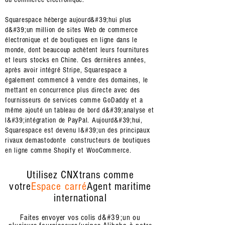
Squarespace héberge aujourd&#39;hui plus
d&#39;un million de sites Web de commerce
électronique et de boutiques en ligne dans le
monde, dont beaucoup achètent leurs fournitures
et leurs stocks en Chine. Ces dernières années,
après avoir intégré Stripe, Squarespace a
également commencé à vendre des domaines, le
mettant en concurrence plus directe avec des
fournisseurs de services comme GoDaddy et a
même ajouté un tableau de bord d&#39;analyse et
l&#39;intégration de PayPal. Aujourd&#39;hui,
Squarespace est devenu l&#39;un des principaux
rivaux de
mastodonte
constructeurs de boutiques
en ligne comme Shopify et WooCommerce.
Utilisez CNXtrans comme
votre
Espace carré
Agent maritime
international
Faites envoyer vos colis d&#39;un ou