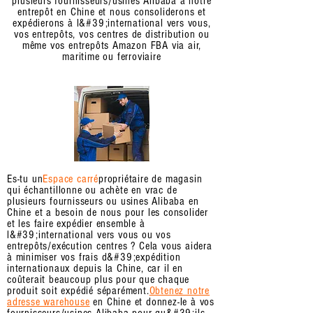
plusieurs fournisseurs/usines Alibaba à notre
entrepôt en Chine et nous consoliderons et
expédierons à l&#39;international vers vous,
vos entrepôts, vos centres de distribution ou
même vos entrepôts Amazon FBA via air,
maritime ou ferroviaire
Es-tu un
Espace carré
propriétaire de magasin
qui échantillonne ou achète en vrac de
plusieurs fournisseurs ou usines Alibaba en
Chine et a besoin de nous pour les consolider
et les faire expédier ensemble à
l&#39;international vers vous ou vos
entrepôts/exécution centres ? Cela vous aidera
à minimiser vos frais d&#39;expédition
internationaux depuis la Chine, car il en
coûterait beaucoup plus pour que chaque
produit soit expédié séparément.
Obtenez notre
adresse warehouse
en Chine et donnez-le à vos