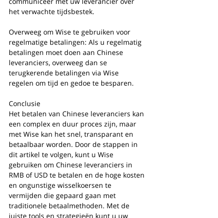
communiceer met uw leverancier over 
het verwachte tijdsbestek.
Overweeg om Wise te gebruiken voor 
regelmatige betalingen: Als u regelmatig 
betalingen moet doen aan Chinese 
leveranciers, overweeg dan se 
terugkerende betalingen via Wise 
regelen om tijd en gedoe te besparen.
Conclusie
Het betalen van Chinese leveranciers kan 
een complex en duur proces zijn, maar 
met Wise kan het snel, transparant en 
betaalbaar worden. Door de stappen in 
dit artikel te volgen, kunt u Wise 
gebruiken om Chinese leveranciers in 
RMB of USD te betalen en de hoge kosten 
en ongunstige wisselkoersen te 
vermijden die gepaard gaan met 
traditionele betaalmethoden. Met de 
juiste tools en strategieën kunt u uw 