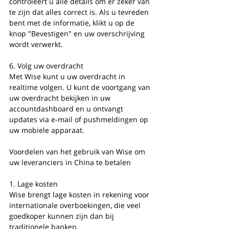
controleert u alle details om er zeker van 
te zijn dat alles correct is. Als u tevreden 
bent met de informatie, klikt u op de 
knop "Bevestigen" en uw overschrijving 
wordt verwerkt.
6. Volg uw overdracht
Met Wise kunt u uw overdracht in 
realtime volgen. U kunt de voortgang van 
uw overdracht bekijken in uw 
accountdashboard en u ontvangt 
updates via e-mail of pushmeldingen op 
uw mobiele apparaat.
Voordelen van het gebruik van Wise om 
uw leveranciers in China te betalen
1. Lage kosten
Wise brengt lage kosten in rekening voor 
internationale overboekingen, die veel 
goedkoper kunnen zijn dan bij 
traditionele banken.