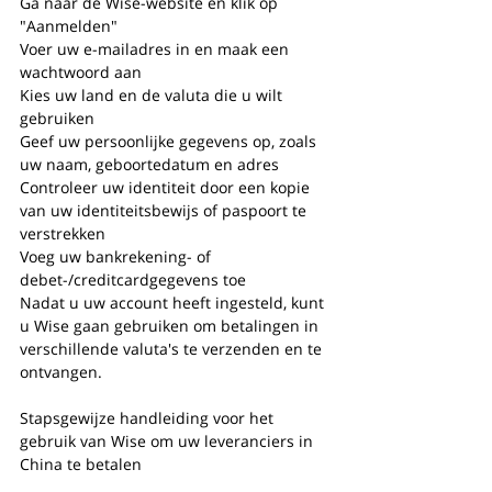
Ga naar de Wise-website en klik op 
"Aanmelden"
Voer uw e-mailadres in en maak een 
wachtwoord aan
Kies uw land en de valuta die u wilt 
gebruiken
Geef uw persoonlijke gegevens op, zoals 
uw naam, geboortedatum en adres
Controleer uw identiteit door een kopie 
van uw identiteitsbewijs of paspoort te 
verstrekken
Voeg uw bankrekening- of 
debet-/creditcardgegevens toe
Nadat u uw account heeft ingesteld, kunt 
u Wise gaan gebruiken om betalingen in 
verschillende valuta's te verzenden en te 
ontvangen.
Stapsgewijze handleiding voor het 
gebruik van Wise om uw leveranciers in 
China te betalen