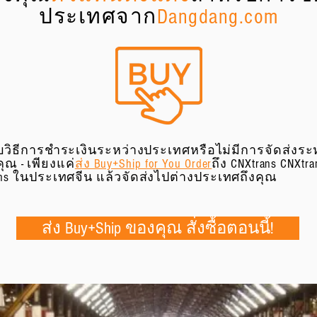
ประเทศจาก
Dangdang.com
รับวิธีการชำระเงินระหว่างประเทศหรือไม่มีการจัดส่งร
คุณ - เพียงแค่
ส่ง Buy+Ship for You Order
ถึง CNXtrans CNXtr
trans ในประเทศจีน แล้วจัดส่งไปต่างประเทศถึงคุณ
ส่ง Buy+Ship ของคุณ สั่งซื้อตอนนี้!