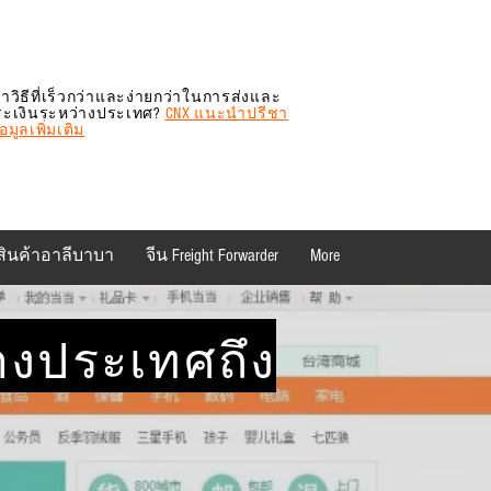
าวิธีที่เร็วกว่าและง่ายกว่าในการส่งและ
ระเงินระหว่างประเทศ?
CNX แนะนำปรีชา
มูลเพิ่มเติม
สินค้าอาลีบาบา
จีน Freight Forwarder
More
่างประเทศถึง