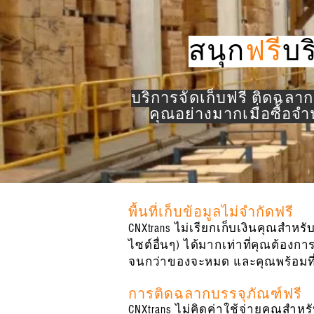
สนุก
ฟรี
บร
บริการจัดเก็บฟรี ติดฉลา
คุณอย่างมากเมื่อซื้อจ
พื้นที่เก็บข้อมูลไม่จำกัดฟรี
CNXtrans ไม่เรียกเก็บเงินคุณสำหรั
ไซต์อื่นๆ) ได้มากเท่าที่คุณต้องกา
จนกว่าของจะหมด และคุณพร้อมที่
การติดฉลากบรรจุภัณฑ์ฟรี
CNXtrans ไม่คิดค่าใช้จ่ายคุณสำ