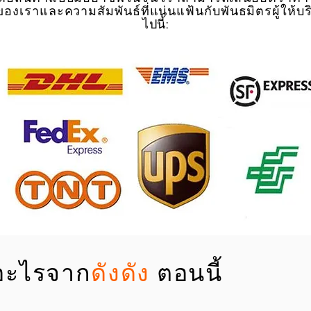
ของเราและความสัมพันธ์ที่แน่นแฟ้นกับพันธมิตรผู้ให้บร
ไปนี้:
ออะไรจาก
ดังดัง
ตอนนี้