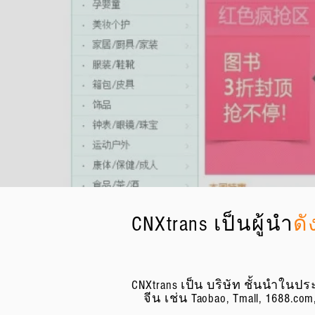
บริการจัดซื้อ (Buy-For-Me
เพลิดเพลินกับการจัดเก็บ
ประเทศ
เราจะนำใบเสร็จที่ไม่จำ
หนักที่เรียกเก็บได้
CNXtrans เป็นผู้นำ
ดั
CNXtrans เป็น บริษัท ชั้นนำในป
จีน เช่น Taobao, Tmall, 1688.