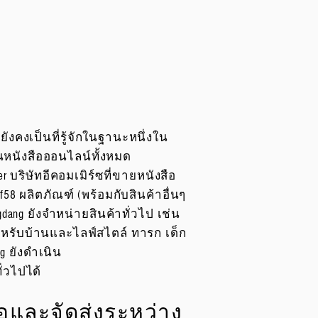
ังคงเป็นที่รู้จักในฐานะหนึ่งใน
นหนังสือออนไลน์ทั้งหมด
 บริษัทอีคอมเมิร์ซที่ขายหนังสือ
f58 ผลิตภัณฑ์ (พร้อมกับสินค้าอื่นๆ
ang ยังจำหน่ายสินค้าทั่วไป เช่น
ำหรับบ้านและไลฟ์สไตล์ ทารก เด็ก
g ยังดำเนิน
ั่วไปได้
้อและจัดส่งระหว่าง