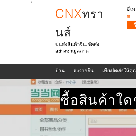
CNX
อีเม
ทรา
m
นส์
ขนส่งสินค้าจีน. จัดส่ง
อย่างชาญฉลาด
บ้าน
ส่งจากจีน
เพียงจัดส่งให้คุ
ซื้อสินค้าใ