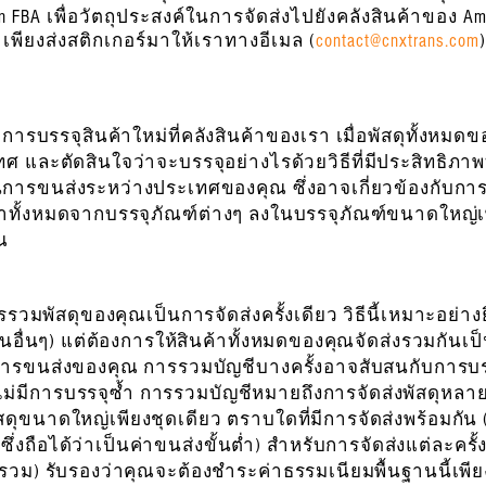
 FBA เพื่อวัตถุประสงค์ในการจัดส่งไปยังคลังสินค้าของ Am
เพียงส่งสติกเกอร์มาให้เราทางอีเมล (
contact@cnxtrans.com
ับการบรรจุสินค้าใหม่ที่คลังสินค้าของเรา เมื่อพัสดุทั้งหม
 และตัดสินใจว่าจะบรรจุอย่างไรด้วยวิธีที่มีประสิทธิภาพ
นการขนส่งระหว่างประเทศของคุณ ซึ่งอาจเกี่ยวข้องกับการใช
าทั้งหมดจากบรรจุภัณฑ์ต่างๆ ลงในบรรจุภัณฑ์ขนาดใหญ่เพี
ุณ
รวมพัสดุของคุณเป็นการจัดส่งครั้งเดียว วิธีนี้เหมาะอย่า
ีนอื่นๆ) แต่ต้องการให้สินค้าทั้งหมดของคุณจัดส่งรวมกันเ
นการขนส่งของคุณ การรวมบัญชีบางครั้งอาจสับสนกับการบร
ไม่มีการบรรจุซ้ำ การรวมบัญชีหมายถึงการจัดส่งพัสดุหลายช
สดุขนาดใหญ่เพียงชุดเดียว ตราบใดที่มีการจัดส่งพร้อมกัน 
ซึ่งถือได้ว่าเป็นค่าขนส่งขั้นต่ำ) สำหรับการจัดส่งแต่ละคร
บรวม) รับรองว่าคุณจะต้องชำระค่าธรรมเนียมพื้นฐานนี้เพียง