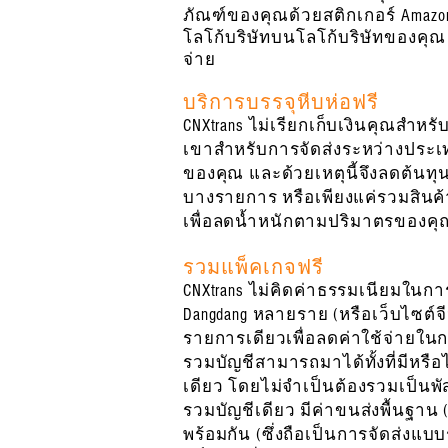
ภัณฑ์ของคุณด้วยสติกเกอร์ Amazon
โลโก้บริษัทบนโลโก้บริษัทของคุณ 
จ่าย
บริการบรรจุหีบห่อฟรี
CNXtrans ไม่เรียกเก็บเงินคุณสำหร
เขาสำหรับการจัดส่งระหว่างประเทศ
ของคุณ และด้วยเหตุนี้จึงลดต้นทุ
บางรายการ หรือเพียงแค่รวมสินค้
เพื่อลดน้ำหนักตามปริมาตรของค
รวมแพ็คเกจฟรี
CNXtrans ไม่คิดค่าธรรมเนียมในการ
Dangdang หลายราย (หรือเว็บไซต์จ
รายการเดียวเพื่อลดค่าใช้จ่ายใ
รวมบัญชีสามารถมาได้ทั้งที่มีหรือ
เดียว โดยไม่จำเป็นต้องรวมเป็นพั
รวมบัญชีเดียว มีค่าขนส่งพื้นฐาน (
พร้อมกัน (ซึ่งถือเป็นการจัดส่งแบ