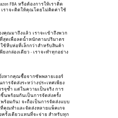
azon FBA หรือต้องการให้เราติด
) เราจะติดให้คุณโดยไม่คิดค่าใช้
ดของคุณมาถึงแล้ว เราจะเข้าถึงพวก
ที่สุดเพื่อลดน้ำหนักตามปริมาตร
้หีบห่อที่เล็กกว่าสำหรับสินค้า
ยงกล่องเดียว - เราจะทำทุกอย่าง
งยิ่งหากคุณซื้อจากซัพพลายเออร์
ป็นการจัดส่งระหว่างประเทศเพียง
รจุซ้ำ แต่ในความเป็นจริง การ
ิ้นพร้อมกันเป็นการจัดส่งครั้ง
(พร้อมกัน) จะถือเป็นการจัดส่งแบบ
ั้งที่คุณทำและจัดส่งหลายแพ็คเกจ
ครั้งเดียวแทนที่จะจ่าย สำหรับทุก