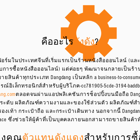
คืออะไร
ดังดัง
?
ฟอร์มในประเทศจีนที่เริ่มแรกเป็นร้านหนังสือออนไลน์ (และย
บการซื้อหนังสือออนไลน์) แต่ค่อยๆ พัฒนาจนกลายเป็นร้า
ินค้าทุกประเภท Dangdang เป็นหลัก a business-to-consumer
กรณ์อิเล็กทรอนิกส์สำหรับผู้บริโภค-cc781905-5cde-3194-baddb
ang.com
ตลอดจนผ่านแอปพลิเคชันการช็อปปิ้งบนมือถือ Dangd
องประดับ ผลิตภัณฑ์ความงามและของใช้ส่วนตัว ผลิตภัณฑ์ส
งเท้า กระเป๋าถือ และกระเป๋าเดินทาง นอกจากนี้ Dangdan
ce ซึ่งช่วยให้ผู้ค้าที่เป็นบุคคลภายนอกสามารถขายสินค้าท
องคุณ
ตัวแทนดังแดง
สำหรับการซื