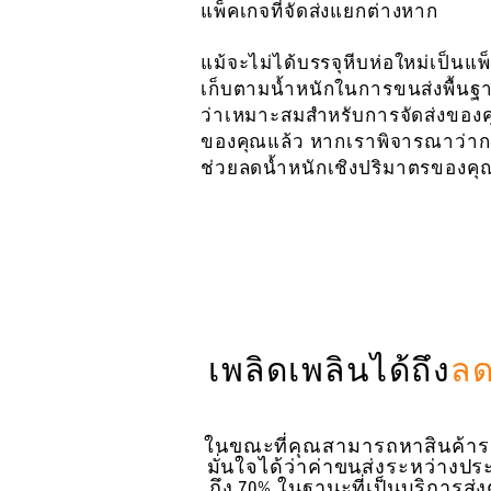
แพ็คเกจที่จัดส่งแยกต่างหาก
แม้จะไม่ได้บรรจุหีบห่อใหม่เป็นแ
เก็บตามน้ำหนักในการขนส่งพื้นฐา
ว่าเหมาะสมสำหรับการจัดส่งของค
ของคุณแล้ว หากเราพิจารณาว่ากา
ช่วยลดน้ำหนักเชิงปริมาตรของคุณไ
เพลิดเพลินได้ถึง
ลด
ในขณะที่คุณสามารถหาสินค้าราคา
มั่นใจได้ว่าค่าขนส่งระหว่างป
ถึง 70% ในฐานะที่เป็นบริการส