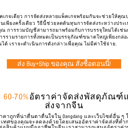
พ็คเกจเดียว การจัดส่งหลายแพ็คเกจพร้อมกันจะช่วยให้คุณป
นเพียงครั้งเดียว วิธีนี้ช่วยลดต้นทุนการจัดส่งระหว่าง
ุณ การรวมบัญชีสามารถมาพร้อมกับการบรรจุใหม่ได้เช่นกั
รรวมรายการทั้งหมดเป็นบรรจุภัณฑ์ขนาดใหญ่เพียงกล่อง
ด้ เราจะดำเนินการดังกล่าวเพื่อคุณ ไม่มีค่าใช้จ่าย.
ส่ง Buy+Ship ของคุณ สั่งซื้อตอนนี้!
 60-70%
อัตราค่าจัดส่งพัสดุภัณฑ์
ส่งจากจีน
ถูกที่น่าตื่นตาตื่นใจใน Dangdang และเว็บไซต์อื่น ๆ ใ
ระเทศของคุณจะลดลงด้วยโดยเสนออัตราค่าจัดส่งที่ต่ำกว
่งต่อสินค้าแบบมืออาชีพในจีน เราสามารถเสนออัตราค่าข