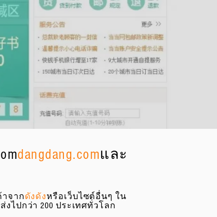
 ของเราก่อนจัดส่งไปต่าง
ประสิทธิภาพเพื่อลดน้ำ
rom
dangdang.com
และ
นค้าจาก
ดังดัง
หรือเว็บไซต์อื่นๆ ใน
จัดส่งไปกว่า 200 ประเทศทั่วโลก