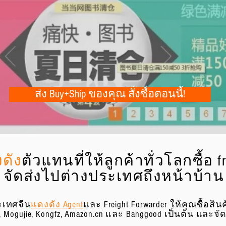
) สำหรับ Dangdang.com
 รวบรวม และบรรจุใหม่ฟรีที่ China Warehouse
เป็นออกทั้งหมดและบรรจุสินค้าของคุณอย่างมี
ส่ง Buy+Ship ของคุณ สั่งซื้อตอนนี้!
งดัง
ตัวแทนที่ให้ลูกค้าทั่วโลกซื้อ f
จัดส่งไปต่างประเทศถึงหน้าบ้าน
ระเทศจีน
แดงดัง Agent
และ Freight Forwarder ให้คุณซื้อสิ
com, Mogujie, Kongfz, Amazon.cn และ Banggood เป็นต้น และ