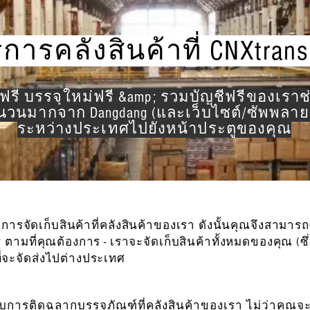
ิการคลังสินค้าที่ CNXtran
กฟรี บรรจุใหม่ฟรี &amp; รวมบัญชีฟรีของเรา
ำนวนมากจาก Dangdang (และเว็บไซต์/ซัพพลายเอ
ระหว่างประเทศไปยังหน้าประตูของคุณ
บการจัดเก็บสินค้าที่คลังสินค้าของเรา ดังนั้นคุณจึงสามารถ
ร ตามที่คุณต้องการ - เราจะจัดเก็บสินค้าทั้งหมดของคุณ (ซึ่
จะจัดส่งไปต่างประเทศ
หรับการติดฉลากบรรจุภัณฑ์ที่คลังสินค้าของเรา ไม่ว่าคุณ