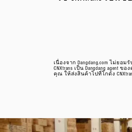
เนื่องจาก Dangdang.com ไม่ยอม
CNXtrans เป็น Dangdang agent ของ
คุณ ให้ส่งสินค้าไปที่โกดัง CNX