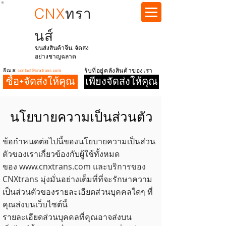
CNX
ทรา
นส์
ขนส่งสินค้าจีน. จัดส่ง
อย่างชาญฉลาด
อีเมล:
contact@cnxtrans.com
รับที่อยู่คลังสินค้าของเรา
ซื้อ+จัดส่งให้คุณ
เพียงจัดส่งให้คุณ
นโยบายความเป็นส่วนตัว
ข้อกำหนดต่อไปนี้ของนโยบายความเป็นส่วน
ตัวของเราเกี่ยวข้องกับผู้ใช้ทั้งหมด
ของ
www.cnxtrans.com
และบริการของ
CNXtrans มุ่งมั่นอย่างเต็มที่ที่จะรักษาความ
เป็นส่วนตัวของรายละเอียดส่วนบุคคลใดๆ ที่
คุณส่งบนเว็บไซต์นี้
รายละเอียดส่วนบุคคลที่คุณอาจส่งบน