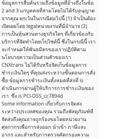
ข้อมูลการสืบค้นรวมถึงข้อมูลที่อ้างถึงในข้อ
2 and 3 แก่บุคคลที่สามโดยไม่ได้รับอนุญาต
จากคุณ ยกเว้นในกรณีต่อไปนี้ (1) จำเป็นต้อง
เปิดเผยโดย legalหน่วยงานที่มีอำนาจ (2)
การเป็นหุ้นส่วนทางธุรกิจใดๆ ที่เกี่ยวข้องกับ
บริการที่จัดทำโดยเว็บไซต์นี้ ซึ่งในกรณีนี้ เรา
จะกำหนดให้พันธมิตรของเราปฏิบัติตาม
นโยบายความเป็นส่วนตัวของเรา
CNXtrans ไม่ได้รับหรือจัดเก็บข้อมูลการ
ชำระเงินใดๆ ที่คุณส่งระหว่างขั้นตอนการสั่ง
ซื้อ ข้อมูลการชำระเงินทั้งหมดที่ส่งที่ is
ดำเนินการผ่านผู้ให้บริการการชำระเงินของ
เรา ซึ่ง is PCI-DSS_cc7894d
Some information เกี่ยวกับการจัดส่ง
ระหว่างประเทศของคุณ รวมถึงพัสดุภัณฑ์ที่
จัดส่งถึงคุณอาจถูกร้องขอโดยหน่วยงาน
ศุลกากรเพื่อการส่งออก นำเข้า ภาษีและ
อากร และสำหรับการตรวจคัดกรองความ