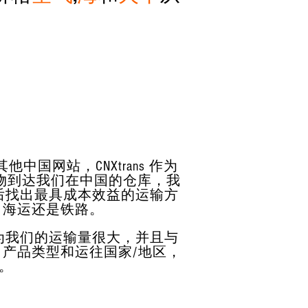
他中国网站，CNXtrans 作为
物到达我们在中国的仓库，我
后找出最具成本效益的运输方
运、海运还是铁路。
为我们的运输量很大，并且与
产品类型和运往国家/地区，
。