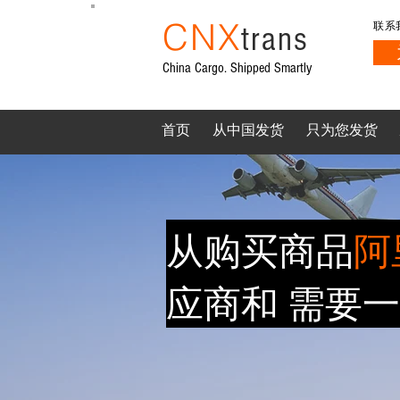
CNX
trans
联系
China Cargo. Shipped Smartly
首页
从中国发货
只为您发货
从购买商品
阿
应商和
需要一