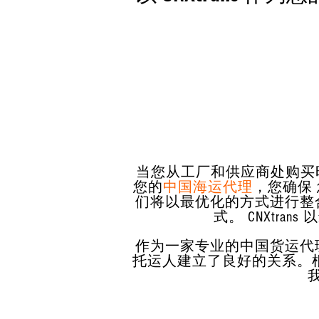
当您从工厂和供应商处购买时，确实
您的
中国海运代理
，您确保
们将以最优化的方式进行整
式。 CNXtr
作为一家专业的中国货运代
托运人建立了良好的关系。