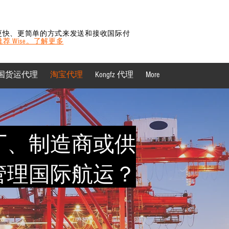
更快、更简单的方式来发送和接收国际付
 推荐 Wise。了解更多
国货运代理
淘宝代理
Kongfz 代理
More
厂、制造商或供
管理国际航运？