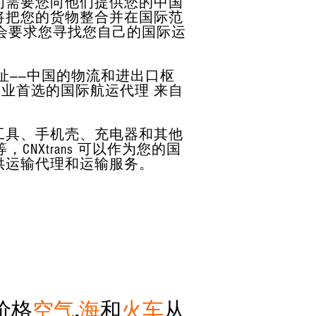
们需要您向他们提供您的中国
将把您的货物整合并在国际范
会要求您
寻找您自己的国际运
地址——中国的物流和进出口枢
和企业首选的国际航运代理
来自
工具、手机壳、充电器和其他
Xtrans 可以作为您的国
供运输代理和运输服务。
价格
空气
,
海
和
火车
从