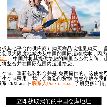
（或其他平台的供应商）购买样品或批量购买 ，
助您最大限度地减少从中国的国际运输成本，因
地址
in 中国并将其提供给您的阿里巴巴供应商，
们将整合并在国际范围内运送给您。
、存储、重新包装和合并是 免费提供的。这使您
产生存储费用。我们会将您的货物 为您存放在我
NXtrans 在
联系人@cnxtrans.com
了解更多详情
立即获取我们的中国仓库地址