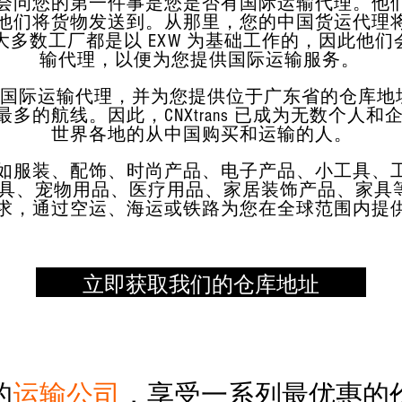
会问您的第一件事是您是否有国际运输代理。他
他们将货物发送到。从那里，您的中国货运代理
多数工厂都是以 EXW 为基础工作的，因此他们
输代理，以便为您提供国际运输服务。
成为您的国际运输代理，并为您提供位于广东省的仓库
多的航线。因此，CNXtrans 已成为无数个人
世界各地的从中国购买和运输的人。
如服装、配饰、时尚产品、电子产品、小工具、
、宠物用品、医疗用品、家居装饰产品、家具等，CN
求，通过空运、海运或铁路为您在全球范围内提
立即获取我们的仓库地址
的
运输公司
，享受一系列最优惠的