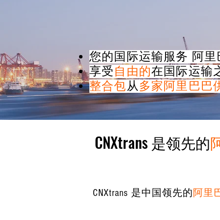
您的国际运输服务
阿里
享受
自由的
在国际运输
整合包
从
多家阿里巴巴
CNXtrans 是领先的
CNXtrans 是中国领先的
阿里