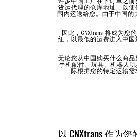
许多中国工厂在下订单之前
货运代理的仓库地址，以便
围内运送给您。由于中国的大
因此，CNXtrans 将
纽，以最低的运费进入中国最
无论您从中国购买什么商品
手机配件、玩具、机器人玩具
际根据您的特定运输需
以 CNXtrans 作为您