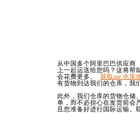
从中国多个阿里巴巴供应商
上一起运送给您吗？这将帮
会花费更多。
获取our 仓库
有货物到达我们的仓库，我
此外，我们仓库的货物仓储
单，而不必担心在发货前会
且您准备好进行国际运输。联系 C