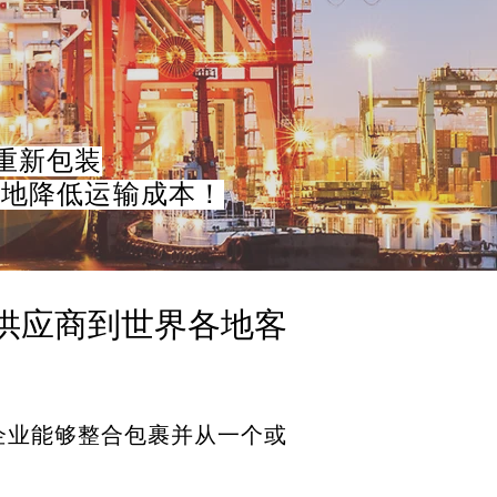
重新包装
度地降低运输成本！
供应商到世界各地客
企业能够整合包裹并从一个或