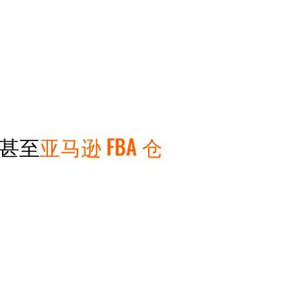
 甚至
亚马逊 FBA 仓