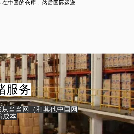
trans 在中国的仓库，然后国际运送
仓储服务
您从当当网（和其他中国网
输成本