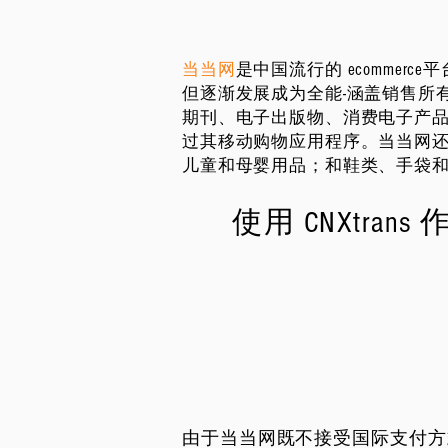
当当网
是中国流行的 ecomme
但逐渐发展成为全能-涵盖销售所
期刊、电子出版物、消费电子产品_cc78
过其移动购物应用程序。当当网
儿童和母婴用品；和鞋类、手袋
使用 CNXtrans
由于当当网既不接受国际支付方式也不提