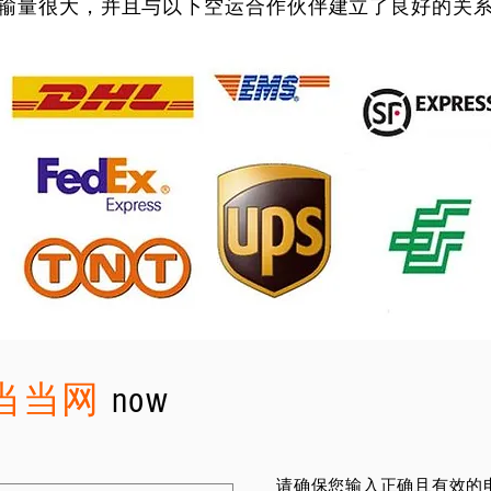
输量很大，并且与以下空运合作伙伴建立了良好的关
当当网
now
请确保您输入正确且有效的