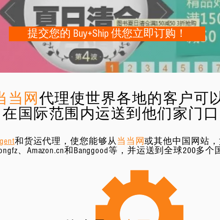
提交您的 Buy+Ship 供您立即订购！
当当网
代理使世界各地的客户可以购
在国际范围内运送到他们家门口
ent
和货运代理，使您能够从
当当网
或其他中国网站，如
ongfz、Amazon.cn和Banggood等，并运送到全球200多