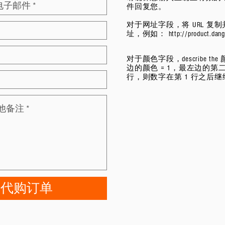
件回复您。
对于网址字段，将 URL 复
址，例如：
http://product.da
对于颜色字段，describe
边的颜色 = 1，最左边的第二
行，则数字在第 1 行之后
的代购订单