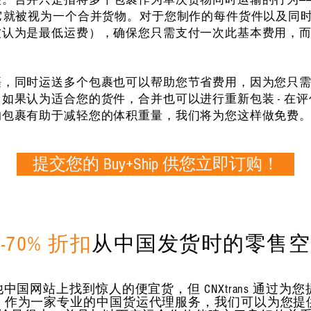
它就被视为一个合并货物。对于您制作的每件货件以及同
被认为是最低运费），确保您只需支付一次此基本费用，
，同时运送多个包裹也可以帮助您节省费用，因为您只需
如果认为适合您的货件，合并也可以进行重新包装 - 在
的包裹有助于减轻您的体积重量，我们将为您这样做免费
提交您的 Buy+Ship 供您立即订购！
0-70% 折扣
从中国发货时的零售空
网站上找到惊人的便宜货，但 CNXtrans 通过为您
。作为一家专业的中国货运代理服务，我们可以为您提