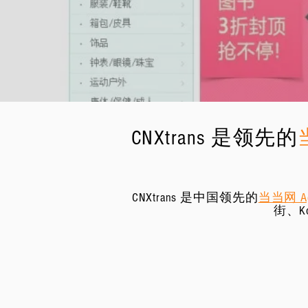
CNXtrans 是领先的
CNXtrans 是中国领先的
当当网 Ag
街、K