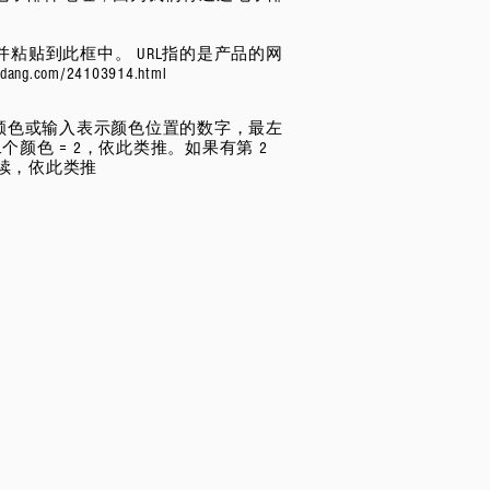
制并粘贴到此框中。 URL指的是产品的网
ngdang.com/24103914.html
 the 颜色或输入表示颜色位置的数字，最左
个颜色 = 2，依此类推。如果有第 2
继续，依此类推