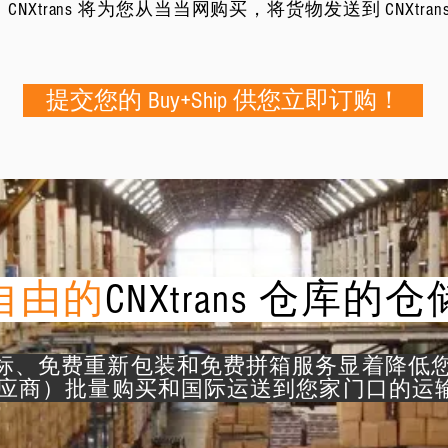
ns。 CNXtrans 将为您从当当网购买，将货物发送到 CNX
提交您的 Buy+Ship 供您立即订购！
自由的
CNXtrans 仓库的
标、免费重新包装和免费拼箱服务显着降低
供应商）批量购买和国际运送到您家门口的运