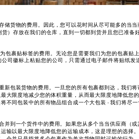
我们仓库存储货物的费用。因此，您可以花时间从尽可能多的当
到货）存放在我们的仓库，直到一切都到货并且您已准备
我们仓库为包裹贴标签的费用。无论您是需要我们为您的包裹贴上
在您的公司徽标上粘贴您的公司，只需通过电子邮件将贴纸发
我们仓库重新包装货物的费用。一旦您的所有包裹都到达，我
以最大限度地减少您的体积重量，从而最大限度地降低您
将不同包装中的所有物品组合成一个大包装 - 我们将尽
您的包裹合并到一个货件中的费用。如果您从多个当当供应商
起运输以最大限度地降低您的运输成本，这是理想的选择
。合并只是指将多个包裹作为单次货物同时运输的行为—