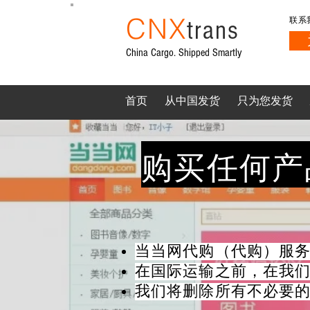
CNX
trans
联系
China Cargo. Shipped Smartly
首页
从中国发货
只为您发货
购买任何产
当当网代购（代购）服
在国际运输之前，在我
我们将删除所有不必要