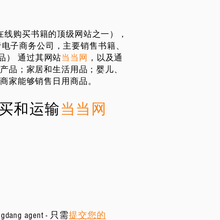
中国在线购买书籍的顶级网站之一），
者电子商务公司，主要销售书籍、
他商品） 通过其网站
当当网
，以及通
理产品；家居和生活用品；婴儿、
方商家能够销售日用商品。
买和运输
当当网
agent - 只需
提交您的