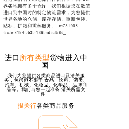
界各地拥有多个仓库，我们根据您在散装
进口到中国时的特定物流需求，为您提供
世界各地的仓储、库存存储、重新包装、
贴标、拼箱和熏蒸服务。_cc781905
-5cde-3194-bb3b-136bad5cf58d_
进口
所有类型
货物进入中
国
我们为您提供各类商品进口及清关服
务，包括但不限于 食品、饮料、酒类、
汽车、机械、化妆品、化学品、品牌商
品等。我们与您一起准备 清关所需文
件。
报关行
各类商品服务