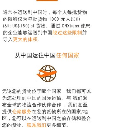
通常在运送到中国时，每个人每批货物
的限额仅为每批货物 1000 元人民币
(&lt; US$150) of 货物。通过 CNXtrans 使您
的企业能够运送到中国
绕过这些限制
并
导入
更大的体积
.
从中国运往中国
任何国家
无论您的货物位于哪个国家，我们都可以
为您处理到中国的国际运输。与 我们遍
布全球的物流合作伙伴合作， 我们甚至
提供
仓储服务
在您的货物所在的国家/地
区，您可以在运送到中国之前存储和整合
您的货物。
联系我们
更多细节。