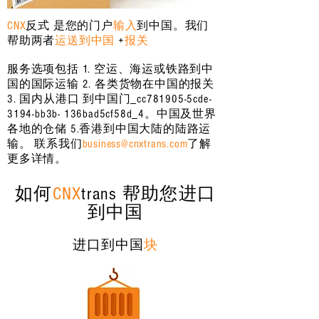
CNX
反式
是您的门户
输入
到中国。我们
帮助两者
运送到中国
+
报关
服务选项包括 1. 空运、海运或铁路到中
国的国际运输 2. 各类货物在中国的报关
3. 国内从港口 到中国门_cc781905-5cde-
3194-bb3b- 136bad5cf58d_4。中国及世界
各地的仓储 5.香港到中国大陆的陆路运
输。
联系我们
business@cnxtrans.com
了解
更多详情。
如何
CNX
trans 帮助您进口
到中国
进口到中国
块