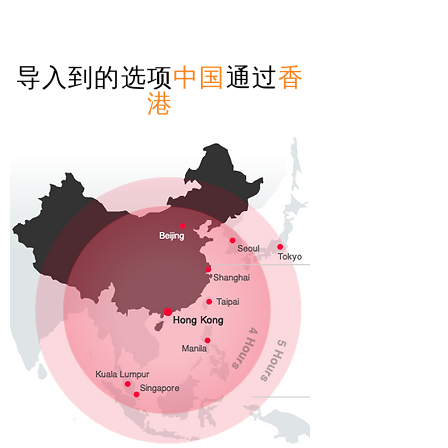
导入到的选项
中国
通过
香
港