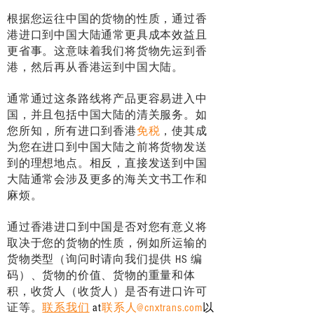
根据您运往中国的货物的性质，通过香
港进口到中国大陆通常更具成本效益且
更省事。这意味着我们将货物先运到香
港，然后再从香港运到中国大陆。
通常通过这条路线将产品更容易进入中
国，并且包括中国大陆的清关服务。如
您所知，所有进口到香港
免税
，使其成
为您在进口到中国大陆之前将货物发送
到的理想地点。相反，直接发送到中国
大陆通常会涉及更多的海关文书工作和
麻烦。
通过香港进口到中国是否对您有意义将
取决于您的货物的性质，例如所运输的
货物类型（询问时请向我们提供 HS 编
码）、货物的价值、货物的重量和体
积，收货人（收货人）是否有进口许可
证等。
联系我们
at
联系人@cnxtrans.com
以