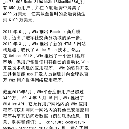
_cc781905-5cde -3194-bb3b-136bad5cf58d_拥
有 850 万用户，并在 D 轮融资中筹集了
4000 万美元，使其截至当时的总融资额达
到 6100 万美元。
2011 年 6 月，Wix 推出 Facebook 商店模
块，迈出了进军社交商务领域的第一步。
2012 年 3 月，Wix 推出了新的 HTML5 网站
构建器，取代了 Adobe Flash 技术。然后
在 October 2012，Wix 推出了一个应用程序
市场，供用户销售使用其自己的自动化 Web
开发技术构建的应用程序。 Wix 的软件开发
工具包使能 app 开发人员创建并向全球数百
万 Wix 用户提供网络应用程序。
截至2013年8月，Wix平台注册用户已超过
3400万。
2014 年 5 月 15 日，Wix 推出了
WixHive API，它允许用户网站内的 Wix 应用
程序捕获并与同一网站内的其他已安装应用
程序共享其访问者数据（例如联系信息、消
息、购买和预订）。_cc781905 -5cde-3194-
bb3b-136bad5cf58d_
2017 年 12 月，发布了用