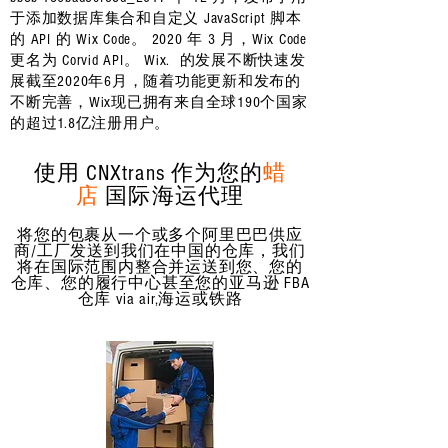
于添加数据库集合和自定义 JavaScript 脚本
的 API 的 Wix Code。 2020 年 3 月，Wix Code
更名为 Corvid API。 Wix. 的发展不断快速发
展
截至2020年6月，随着功能更新和发布的
不断完善，Wix现已拥有来自全球190个国家
的超过1.8亿注册用户。
使用 CNXtrans 作为您的
蜡
店
国际海运代理
将您的包裹从一个或多个阿里巴巴供应
商/工厂发送到我们在中国的仓库，我们
将在国际范围内整合并运送到您、您的
仓库、您的履行中心甚至您的亚马逊 FBA
仓库 via air,海运或铁路