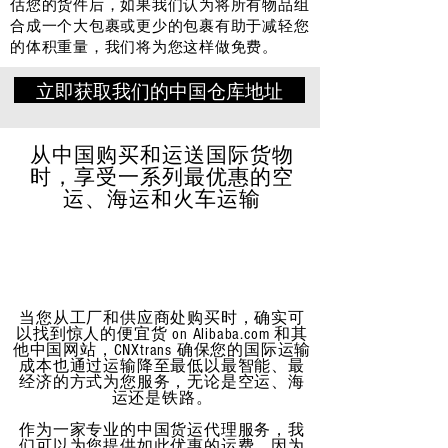
估您的货件后，如果我们认为将所有物品组
合成一个大包裹或更少的包裹有助于减轻您
的体积重量，我们将为您这样做免费。
立即获取我们的中国仓库地址
从中国购买和运送国际货物
时，享受一系列最优惠的空
运、海运和火车运输
当您从工厂和供应商处购买时，确实可
以找到惊人的便宜货 on Alibaba.com 和其
他中国网站，CNXtrans 确保您的国际运输
成本也通过运输降至最低以最智能、最
经济的方式为您服务，无论是空运、海
运还是铁路。
作为一家专业的中国货运代理服务，我
们可以为您提供如此优惠的运费，因为