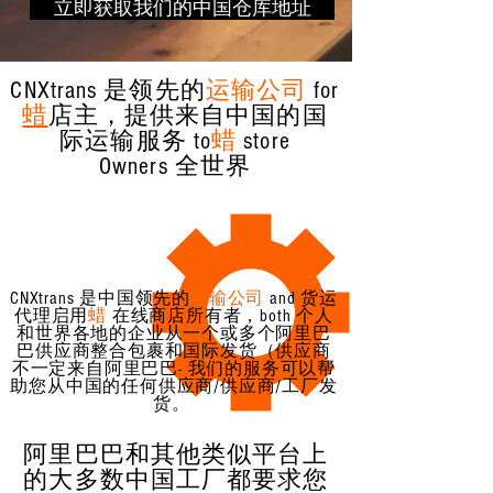
立即获取我们的中国仓库地址
CNXtrans 是领先的
运输公司
for
蜡
店主，提供来自中国的国
际运输服务 to
蜡
store
Owners 全世界
CNXtrans 是中国领先的
运输公司
and 货运
代理启用
蜡
在线商店所有者，both 个人
和世界各地的企业从一个或多个阿里巴
巴供应商整合包裹和国际发货（供应商
不一定来自阿里巴巴- 我们的服务可以帮
助您从中国的任何供应商/供应商/工厂发
货。
阿里巴巴和其他类似平台上
的大多数中国工厂都要求您