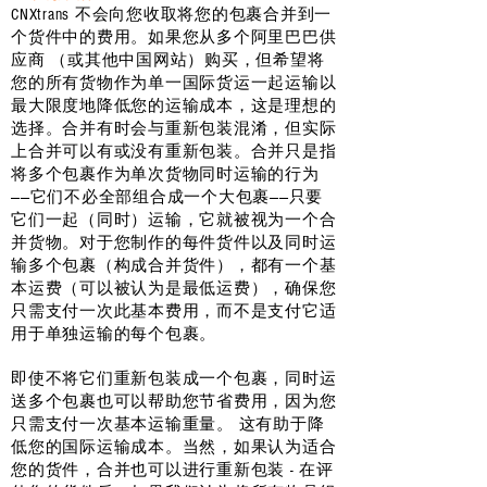
CNXtrans 不会向您收取将您的包裹合并到一
个货件中的费用。如果您从多个阿里巴巴供
应商 （或其他中国网站）购买，但希望将
您的所有货物作为单一国际货运一起运输以
最大限度地降低您的运输成本，这是理想的
选择。合并有时会与重新包装混淆，但实际
上合并可以有或没有重新包装。合并只是指
将多个包裹作为单次货物同时运输的行为
——它们不必全部组合成一个大包裹——只要
它们一起（同时）运输，它就被视为一个合
并货物。对于您制作的每件货件以及同时运
输多个包裹（构成合并货件），都有一个基
本运费（可以被认为是最低运费），确保您
只需支付一次此基本费用，而不是支付它适
用于单独运输的每个包裹。
即使不将它们重新包装成一个包裹，同时运
送多个包裹也可以帮助您节省费用，因为您
只需支付一次基本运输重量。 这有助于降
低您的国际运输成本。当然，如果认为适合
您的货件，合并也可以进行重新包装 - 在评