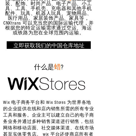
装、配饰、时尚产品、电子产品、小工
具、工具、手机壳、充电器和其他手机
配件、玩具、机器人玩具、宠物用品、
医疗用品、家居装饰产品、家具等，
CNXtrans 可以充当您的国际运输代理，并
根据您的特定运输需求通过空运、海运
或铁路为您在全球范围内运输。
立即获取我们的中国仓库地址
什么是
蜡
?
Wix 电子商务平台和 Wix Stores 为世界各地
的企业提供在线和店内销售所需的所有专业
工具和服务。企业主可以建立自己的电子商
务业务并通过多种销售渠道进行销售，包括
网络和移动店面、社交媒体渠道、在线市场
甚至实体零售店。 wix 平台还使商店所有者