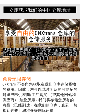
立即获取我们的中国仓库地址
享受
自由的
CNXtrans 仓库的
仓储服务
从阿里巴巴商户 （和其他中国工厂/制造
商/网站/供应商）批量购买和国际运送到
您家门口
免费无限存储
CNXtrans 不会向您收取在我们仓库存储货物
的费用。因此，您可以花时间从尽可能多的
阿里巴巴供应商/工厂购买 （或其他网站和
供应商） 如您所愿 - 我们将存储您所有的
商品（已经到达）在我们的仓库，直到一切
都到达并且您准备好国际运输