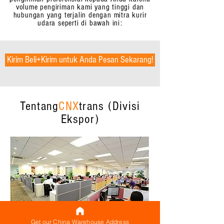
volume pengiriman kami yang tinggi dan
hubungan yang terjalin dengan mitra kurir
udara seperti di bawah ini:
Kirim Beli+Kirim untuk Anda Pesan Sekarang!
Tentang
CNX
trans (Divisi
Ekspor)
Get our China Warehouse Address