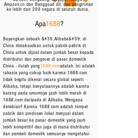
Amazon.cn dan Banggood dll. dan pengiriman
ke lebih dari 200 negara di seluruh dunia.
Apa
1688
?
Bayangkan sebuah &#39;Alibaba&#39; di
China dimaksudkan untuk pabrik-pabrik di
China untuk dijual dalam jumlah besar kepada
distributor dan pengecer di pasar domestik
China - itulah yang
1688.com
adalah. Ini adalah
rahasia yang cukup baik karena 1688.com
tidak begitu dikenal secara global seperti
Alibaba, tetapi kenyataannya adalah karena
barang pada umumnya jauh lebih murah di
1688.com daripada di Alibaba. Mengapa
demikian? Karena 1688.com adalah tempat
pabrik dan produsen lokal menjual dalam
jumlah besar ke pasar domestik yang jauh
lebih kompetitif dan juga di mana distributor
dan pembeli domestik semuanya mengetahui