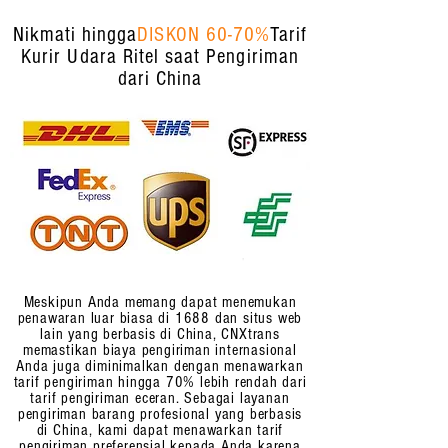
Nikmati hingga
DISKON 60-70%
Tarif
Kurir Udara Ritel saat Pengiriman
dari China
Meskipun Anda memang dapat menemukan
penawaran luar biasa di 1688 dan situs web
lain yang berbasis di China, CNXtrans
memastikan biaya pengiriman internasional
Anda juga diminimalkan dengan menawarkan
tarif pengiriman hingga 70% lebih rendah dari
tarif pengiriman eceran. Sebagai layanan
pengiriman barang profesional yang berbasis
di China, kami dapat menawarkan tarif
pengiriman preferensial kepada Anda karena