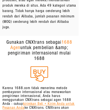
produsen, atau agen mereka) mendaftarkan
produk mereka di situs. Ada 49 kategori utama
barang. Tidak hanya harga cenderung lebih
rendah dari Alibaba, jumlah pesanan minimum
(MOQ) cenderung lebih rendah dari Alibaba
juga.
Gunakan CNXtrans sebagai
1688
Agen
untuk pembelian &amp;
pengiriman internasional mulai
1688
Karena 1688.com tidak menerima metode
pembayaran internasional atau menawarkan
pengiriman internasional, Anda harus
menggunakan CNXtrans sebagai agen 1688
Anda - cukup
kirimkan Beli + Kirim Anda untuk
Pesanan Anda
ke CNXtrans. CNXtrans akan