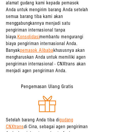
alamat gudang kami kepada pemasok
Anda untuk mengirim barang Anda setelah
semua barang tiba kami akan
menggabungkannya menjadi satu
pengiriman internasional tanpa
biaya.
Konsolidasi
membantu mengurangi
biaya pengiriman internasional Anda.
Banyak
pemasok Alibaba
khususnya akan
mengharuskan Anda untuk memiliki agen
pengiriman internasional - CNXtrans akan
menjadi agen pengiriman Anda.
Pengemasan Ulang Gratis
Setelah barang Anda tiba di
gudang
CNXtrans
di Cina, sebagai agen pengiriman