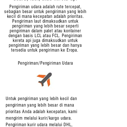
Pengiriman udara adalah rute tercepat,
sebagian besar untuk pengiriman yang lebih
kecil di mana kecepatan adalah prioritas.
Pengiriman laut dimaksudkan untuk
pengiriman yang lebih besar seperti
pengiriman dalam palet atau kontainer
dengan basis LCL atau FCL. Pengiriman
kereta api juga dimaksudkan untuk
pengiriman yang lebih besar dan hanya
tersedia untuk pengiriman ke Eropa.
Pengiriman/Pengiriman Udara
Untuk pengiriman yang lebih kecil dan
pengiriman yang lebih besar di mana
prioritas Anda adalah kecepatan, kami
mengirim melalui kurir/kargo udara.
Pengiriman kurir udara melalui DHL,