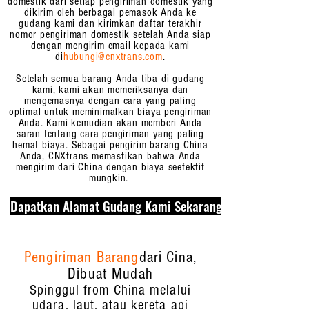
domestik dari setiap pengiriman domestik yang
dikirim oleh berbagai pemasok Anda ke
gudang kami dan kirimkan daftar terakhir
nomor pengiriman domestik setelah Anda siap
dengan mengirim email kepada kami
di
hubungi@cnxtrans.com
.
Setelah semua barang Anda tiba di gudang
kami, kami akan memeriksanya dan
mengemasnya dengan cara yang paling
optimal untuk meminimalkan biaya pengiriman
Anda. Kami kemudian akan memberi Anda
saran tentang cara pengiriman yang paling
hemat biaya. Sebagai pengirim barang China
Anda, CNXtrans memastikan bahwa Anda
mengirim dari China dengan biaya seefektif
mungkin.
Dapatkan Alamat Gudang Kami Sekarang
Pengiriman Barang
dari Cina,
Dibuat Mudah
S
pinggul from China melalui
udara, laut, atau kereta api