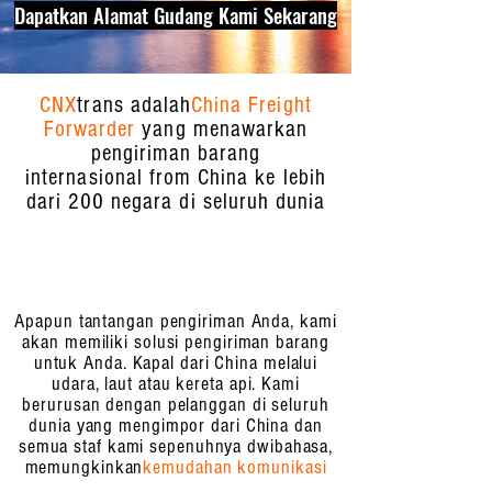
Dapatkan Alamat Gudang Kami Sekarang
CNX
trans adalah
China Freight
Forwarder
yang menawarkan
pengiriman barang
internasional from China ke lebih
dari 200 negara di seluruh dunia
Apapun tantangan pengiriman Anda, kami
akan memiliki solusi pengiriman barang
untuk Anda. Kapal dari China melalui
udara, laut atau kereta api. Kami
berurusan dengan pelanggan di seluruh
dunia yang mengimpor dari China dan
semua staf kami sepenuhnya dwibahasa,
memungkinkan
kemudahan komunikasi