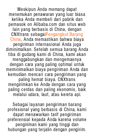
Meskipun Anda memang dapat
menemukan penawaran yang luar biasa
ketika Anda membeli dari pabrik dan
pemasok on Alibaba.com dan situs web
lain yang berbasis di China, dengan
CNXtrans sebagai
Pengangkut Barang
China
, Anda memastikan bahwa biaya
pengiriman internasional Anda juga
diminimalkan. Setelah semua barang Anda
tiba di gudang kami di China, kami akan
menggabungkan dan mengemasnya
dengan cara yang paling optimal untuk
meminimalkan biaya pengiriman Anda dan
kemudian mencari cara pengiriman yang
paling hemat biaya. CNXtrans
mengirimkan ke Anda dengan cara yang
paling cerdas dan paling ekonomis, baik
melalui udara, laut, atau kereta api.
Sebagai layanan pengiriman barang
profesional yang berbasis di China, kami
dapat menawarkan tarif pengiriman
preferensial kepada Anda karena volume
pengiriman kami yang tinggi dan
hubungan yang terjalin dengan pengirim.