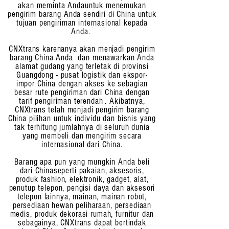
akan meminta Anda
untuk menemukan
pengirim barang Anda sendiri di China untuk
tujuan pengiriman internasional kepada
Anda.
CNXtrans karenanya akan menjadi pengirim
barang China Anda dan menawarkan Anda
alamat gudang yang terletak di provinsi
Guangdong - pusat logistik dan ekspor-
impor China dengan akses ke sebagian
besar rute pengiriman dari China dengan
tarif pengiriman terendah . Akibatnya,
CNXtrans telah menjadi pengirim barang
China pilihan untuk individu dan bisnis yang
tak terhitung jumlahnya
di seluruh dunia
yang membeli dan mengirim secara
internasional dari China.
Barang apa pun yang mungkin Anda beli
dari China
seperti pakaian, aksesoris,
produk fashion, elektronik, gadget, alat,
penutup telepon, pengisi daya dan aksesori
telepon lainnya, mainan, mainan robot,
persediaan hewan peliharaan, persediaan
medis, produk dekorasi rumah, furnitur dan
sebagainya, CNXtrans dapat bertindak