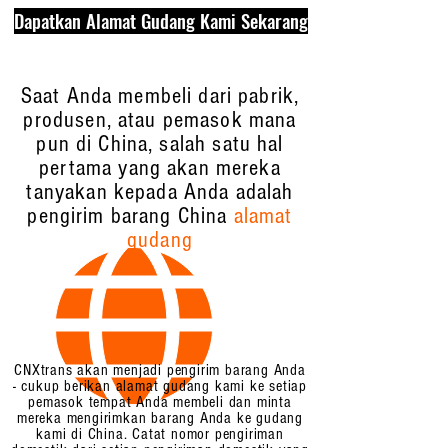
Dapatkan Alamat Gudang Kami Sekarang
Dapatkan Alamat Gudang Kami Sekarang
Saat Anda membeli dari pabrik,
produsen, atau pemasok mana
pun di China, salah satu hal
pertama yang akan mereka
tanyakan kepada Anda adalah
pengirim barang China
alamat
gudang
CNXtrans akan menjadi pengirim barang Anda
- cukup berikan alamat gudang kami ke setiap
pemasok tempat Anda membeli dan minta
mereka mengirimkan barang Anda ke gudang
kami di China. Catat nomor pengiriman