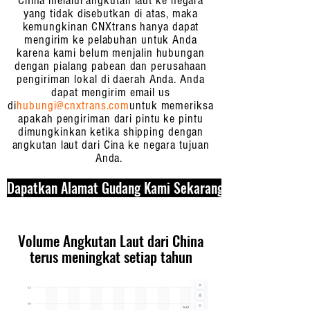
China melalui angkutan laut ke negara
yang tidak disebutkan di atas, maka
kemungkinan CNXtrans hanya dapat
mengirim ke pelabuhan untuk Anda
karena kami belum menjalin hubungan
dengan pialang pabean dan perusahaan
pengiriman lokal di daerah Anda. Anda
dapat mengirim email us
di
hubungi@cnxtrans.com
untuk memeriksa
apakah pengiriman dari pintu ke pintu
dimungkinkan ketika shipping dengan
angkutan laut dari Cina ke negara tujuan
Anda.
Dapatkan Alamat Gudang Kami Sekarang
Volume Angkutan Laut dari China
terus meningkat setiap tahun