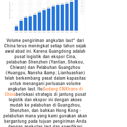
Volume pengiriman angkutan laut* dari
China terus meningkat setiap tahun sejak
awal abad ini. Karena Guangdong adalah
pusat logistik dan ekspor Cina,
pelabuhan Shenzhen (Yantian, Shekou,
Chiwan) dan Pelabuhan Guangzhou
(Huangpu, Nansha &amp; Lianhuashan)
telah berkembang pesat dalam kapasitas
untuk menangani perluasan volume
angkutan laut. Itu
Gudang CNXtrans di
China
berlokasi strategis di jantung pusat
logistik dan ekspor ini dengan akses
mudah ke pelabuhan di Guangzhou,
Shenzhen, dan bahkan Hong Kong -
pelabuhan mana yang kami gunakan akan
bergantung pada tujuan pengiriman Anda
dengan angkutan laut dan spesifikasi