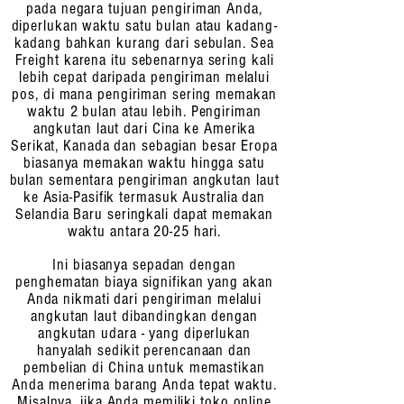
pada negara tujuan pengiriman Anda,
diperlukan waktu satu bulan atau kadang-
kadang bahkan kurang dari sebulan. Sea
Freight karena itu sebenarnya sering kali
lebih cepat daripada pengiriman melalui
pos, di mana pengiriman sering memakan
waktu 2 bulan atau lebih. Pengiriman
angkutan laut dari Cina ke Amerika
Serikat, Kanada dan sebagian besar Eropa
biasanya memakan waktu hingga satu
bulan sementara pengiriman angkutan laut
ke Asia-Pasifik termasuk Australia dan
Selandia Baru seringkali dapat memakan
waktu antara 20-25 hari.
Ini biasanya sepadan dengan
penghematan biaya signifikan yang akan
Anda nikmati dari pengiriman melalui
angkutan laut dibandingkan dengan
angkutan udara - yang diperlukan
hanyalah sedikit perencanaan dan
pembelian di China untuk memastikan
Anda menerima barang Anda tepat waktu.
Misalnya, jika Anda memiliki toko online