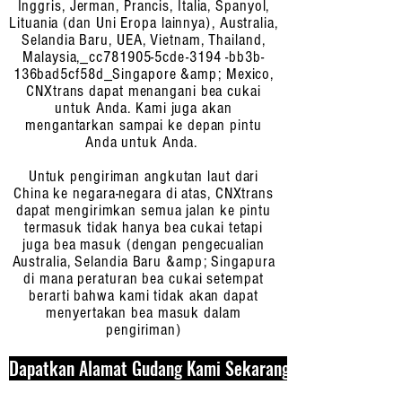
Inggris, Jerman, Prancis, Italia, Spanyol,
Lituania (dan Uni Eropa lainnya), Australia,
Selandia Baru, UEA, Vietnam, Thailand,
Malaysia,_cc781905-5cde-3194 -bb3b-
136bad5cf58d_Singapore &amp; Mexico,
CNXtrans dapat menangani bea cukai
untuk Anda. Kami juga akan
mengantarkan sampai ke depan pintu
Anda untuk Anda.
Untuk pengiriman angkutan laut dari
China ke negara-negara di atas, CNXtrans
dapat mengirimkan semua jalan ke pintu
termasuk tidak hanya bea cukai tetapi
juga bea masuk (dengan pengecualian
Australia, Selandia Baru &amp; Singapura
di mana peraturan bea cukai setempat
berarti bahwa kami tidak akan dapat
menyertakan bea masuk dalam
pengiriman)
Dapatkan Alamat Gudang Kami Sekarang