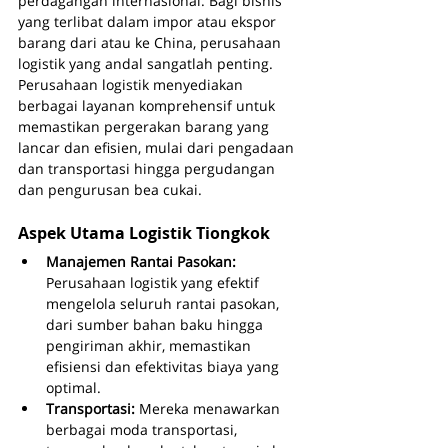
perdagangan internasional. Bagi bisnis 
yang terlibat dalam impor atau ekspor 
barang dari atau ke China, perusahaan 
logistik yang andal sangatlah penting. 
Perusahaan logistik menyediakan 
berbagai layanan komprehensif untuk 
memastikan pergerakan barang yang 
lancar dan efisien, mulai dari pengadaan 
dan transportasi hingga pergudangan 
dan pengurusan bea cukai.
Aspek Utama Logistik Tiongkok
Manajemen Rantai Pasokan: 
Perusahaan logistik yang efektif 
mengelola seluruh rantai pasokan, 
dari sumber bahan baku hingga 
pengiriman akhir, memastikan 
efisiensi dan efektivitas biaya yang 
optimal.
Transportasi: 
Mereka menawarkan 
berbagai moda transportasi, 