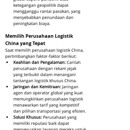
ketegangan geopolitik dapat 
mengganggu rantai pasokan, yang 
menyebabkan penundaan dan 
peningkatan biaya.
Memilih Perusahaan Logistik 
China yang Tepat
Saat memilih perusahaan logistik China, 
pertimbangkan faktor-faktor berikut:
Keahlian dan Pengalaman: 
Carilah 
perusahaan dengan rekam jejak 
yang terbukti dalam menangani 
tantangan logistik khusus China.
Jaringan dan Kemitraan: 
Jaringan 
agen dan operator global yang kuat 
memungkinkan perusahaan logistik 
menawarkan tarif yang kompetitif 
dan pilihan transportasi yang efisien.
Solusi Khusus: 
Perusahaan yang 
memiliki reputasi baik dapat 
menyesuaikan layanan mereka untuk 