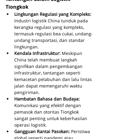
Tiongkok
Lingkungan Regulasi yang Kompleks: 
Industri logistik China tunduk pada 
kerangka regulasi yang kompleks, 
termasuk regulasi bea cukai, undang-
undang transportasi, dan standar 
lingkungan.
Kendala Infrastruktur: 
Meskipun 
China telah membuat langkah 
signifikan dalam pengembangan 
infrastruktur, tantangan seperti 
kemacetan pelabuhan dan lalu lintas 
jalan dapat memengaruhi waktu 
pengiriman.
Hambatan Bahasa dan Budaya: 
Komunikasi yang efektif dengan 
pemasok dan otoritas Tiongkok 
sangat penting untuk keberhasilan 
operasi logistik.
Gangguan Rantai Pasokan: 
Peristiwa 
global seperti pandemi atau 