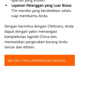
operasi yang efisien.
Layanan Pelanggan yang Luar Biasa: 
Tim mereka yang berdedikasi selalu 
siap membantu Anda.
Dengan bermitra dengan CNXtrans, Anda 
dapat dengan yakin menavigasi 
kompleksitas logistik China dan 
memastikan pergerakan barang Anda 
lancar dan efisien.
Get Our China Warehouse Address Now