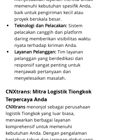
memenuhi kebutuhan spesifik Anda, 
baik untuk pengiriman kecil atau 
proyek berskala besar.
Teknologi dan Pelacakan: 
Sistem 
pelacakan canggih dan platform 
daring memberikan visibilitas waktu 
nyata terhadap kiriman Anda.
Layanan Pelanggan: 
Tim layanan 
pelanggan yang berdedikasi dan 
responsif sangat penting untuk 
menjawab pertanyaan dan 
menyelesaikan masalah.
CNXtrans: Mitra Logistik Tiongkok 
Terpercaya Anda
CNXtrans 
menonjol sebagai perusahaan 
logistik Tiongkok yang luar biasa, 
menawarkan berbagai layanan 
komprehensif untuk memenuhi 
kebutuhan Anda. Dengan pengalaman 
bertahun-tahun dan jaringan global yang 