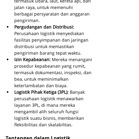
termasuk udara, laut, kereta api, dan 
jalan raya, untuk memenuhi 
berbagai persyaratan dan anggaran 
pengiriman.
Pergudangan dan Distribusi: 
Perusahaan logistik menyediakan 
fasilitas penyimpanan dan jaringan 
distribusi untuk memastikan 
pengiriman barang tepat waktu.
Izin Kepabeanan: 
Mereka menangani 
prosedur kepabeanan yang rumit, 
termasuk dokumentasi, inspeksi, dan 
bea, untuk meminimalkan 
keterlambatan dan biaya.
Logistik Pihak Ketiga (3PL): 
Banyak 
perusahaan logistik menawarkan 
layanan 3PL, di mana mereka 
mengambil alih seluruh fungsi 
logistik suatu bisnis, memberikan 
fleksibilitas dan skalabilitas.
Tantangan dalam Logistik 