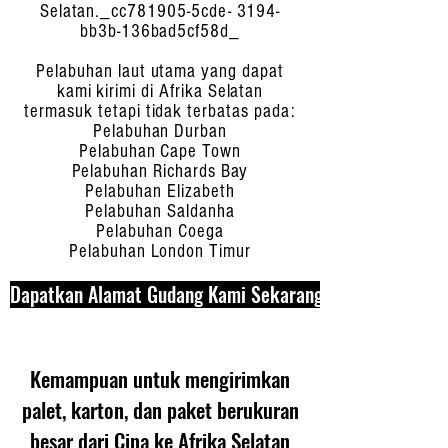
Selatan._cc781905-5cde- 3194-
bb3b-136bad5cf58d_
Pelabuhan laut utama yang dapat
kami kirimi di Afrika Selatan
termasuk tetapi tidak terbatas pada:
Pelabuhan Durban
Pelabuhan Cape Town
Pelabuhan Richards Bay
Pelabuhan Elizabeth
Pelabuhan Saldanha
Pelabuhan Coega
Pelabuhan London Timur
Dapatkan Alamat Gudang Kami Sekarang
Kemampuan untuk mengirimkan
palet, karton, dan paket berukuran
besar dari Cina ke Afrika Selatan