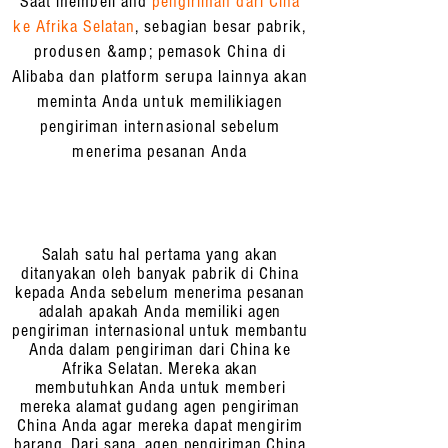
Saat membeli and
pengiriman dari Cina
ke Afrika Selatan
, sebagian besar pabrik,
produsen &amp; pemasok China di
Alibaba dan platform serupa lainnya akan
meminta Anda untuk memiliki
agen
pengiriman internasional
sebelum
menerima pesanan Anda
Salah satu hal pertama yang akan
ditanyakan oleh banyak pabrik di China
kepada Anda sebelum menerima pesanan
adalah apakah Anda memiliki agen
pengiriman internasional untuk membantu
Anda dalam pengiriman dari China ke
Afrika Selatan. Mereka akan
membutuhkan Anda untuk memberi
mereka alamat gudang agen pengiriman
China Anda agar mereka dapat mengirim
barang. Dari sana, agen pengiriman China