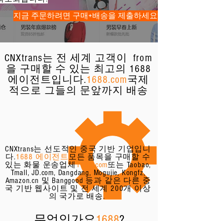
지금 주문하려면 구매+배송을 제출하세요!
CNXtrans는 전 세계 고객이 from
을 구매할 수 있는 최고의 1688
에이전트입니다.
1688.com
국제
적으로 그들의 문앞까지 배송
CNXtrans는 선도적인 중국 기반 기업입니
다.
1688 에이전트
모든 품목을 구매할 수
있는 화물 운송업체
1688.com
또는 Taobao,
Tmall, JD.com, Dangdang, Mogujie, Kongfz,
Amazon.cn 및 Banggood 등과 같은 다른 중
국 기반 웹사이트 및 전 세계 200개 이상
의 국가로 배송.
무엇인가요
1688
?