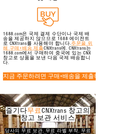
1688.com은 국제 결제 수단이나 국제 배
송을 제공하지 않으므로 1688 에이전트
로 CNXtrans를 사용해야 합니다.
주문을 위
해 구매+배송 제출
CNXtrans에. CNXtrans는
1688.com에서 구매하여 중국에 있는 CNX
창고로 상품을 보낸 다음 국제 배송합니
다.
지금 주문하려면 구매+배송을 제출하세요!
즐기다
무료
CNXtrans 창고의
창고 보관 서비스
당사의 무료 보관, 무료 라벨 부착, 무료