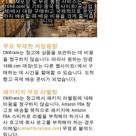
재포장 및 무료 통합 서비스는
1688.com(및 기타 중국 웹사이트/공급업
체)에서 대량 구매하고 국제적으로 문앞
까지 배송할 때 배송 비용을 크게 줄여줍
니다.
무료 무제한 저장용량
CNXtrans는 창고에 상품을 보관하는 데 비용
을 청구하지 않습니다. 따라서 원하는 만큼
1688.com 매장(또는 다른 웹사이트) 에서 구
매하는 데 시간을 할애할 수 있습니다. 도착
했고 국제 배송 준비가 되었습니다.
패키지의 무료 라벨링
CNXtrans는 창고에서 패키지 라벨링에 대해
비용을 청구하지 않습니다. Amazon FBA 창
고로 배송할 목적으로 패키지에 Amazon
FBA 스티커로 라벨을 부착해야 하거나 회
사 로고에 회사 로고를 부착해야 하는 경우
이메일(
contact@cnxtrans.com
) 무료로 붙여드
립니다.