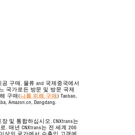
제공 구매, 물류
and 국제
중국에서
느 국가로든 방문 및 방문 국제
해 구매(
나를 위해 구매
) Taobao,
azon.cn, Dangdang.
포장 및 통합하십시오. CNXtrans는
 매년 CNXtrans는 전 세계 200
개 이상의 국가에서 수출입 고객에