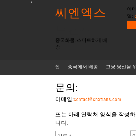
씨엔엑스
이
일:
트랜스
중국화물. 스마트하게 배
송
집
중국에서 배송
그냥 당신을 
문의:
이메일:
contact@cnxtrans.com
또는 아래 연락처 양식을 작성하
니다.