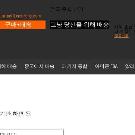
메
창고 주소 받기
contact@cnxtrans.com
구매+배송
그냥 당신을 위해 배송
해외 송금 
고 계십니
찾아 봐
위해 배송
중국에서 배송
패키지 통합
아마존 FBA
알리
기만 하면 됩