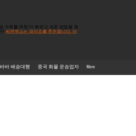
및 수취를 위한 더 빠르고 쉬운 방법을 찾
까?
씨엔엑스는 와이즈를 추천합니다. 더
바바 배송대행
중국 화물 운송업자
More