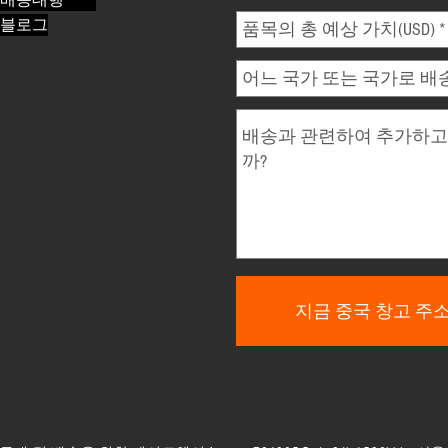
배송대행
블로그
* 필수 입력 사항
지금 중국 창고 주