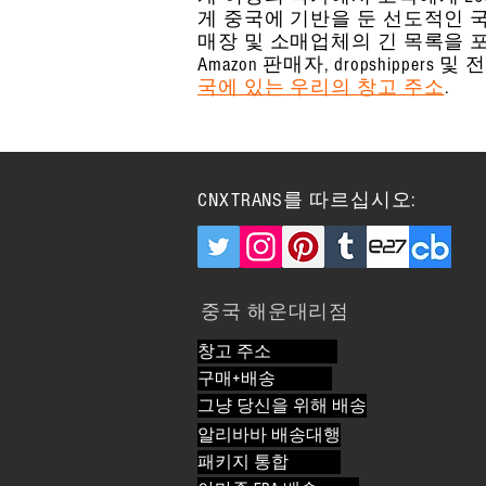
게 중국에 기반을 둔 선도적인 
매장 및 소매업체의 긴 목록을 
Amazon 판매자, dropship
국에 있는 우리의 창고 주소
.
CNXTRANS를 따르십시오:
중국 해운대리점
창고 주소
구매+배송
그냥 당신을 위해 배송
알리바바 배송대행
패키지 통합