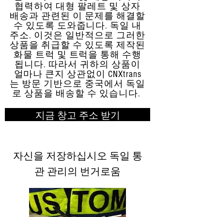
협력하여 대형 팔레트 및 상자
배송과 관련된 이 문제를 해결할
수 있도록 도와줍니다. 독일 내
주소. 이것은 일반적으로 그러한
상품을 취급할 수 있도록 제작된
화물 트럭 및 트럭을 통해 수행
됩니다. 따라서 귀하의 상품이
얼마나 큰지 상관없이 CNXtrans
는 방문 기반으로 중국에서 독일
로 상품을 배송할 수 있습니다.
지금 창고 주소 받기
자신을 저장하십시오 독일 통
관 관리의 번거로움