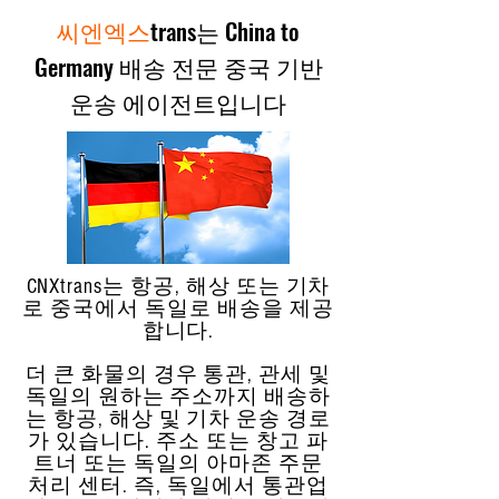
씨엔엑스
trans는 China to
Germany 배송 전문 중국 기반
운송 에이전트입니다
CNXtrans는 항공, 해상 또는 기차
로 중국에서 독일로 배송을 제공
합니다.
더 큰 화물의 경우 통관, 관세 및
독일의 원하는 주소까지 배송하
는 항공, 해상 및 기차 운송 경로
가 있습니다. 주소 또는 창고 파
트너 또는 독일의 아마존 주문
처리 센터. 즉, 독일에서 통관업