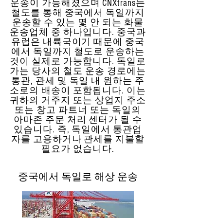
운송이 가능해졌으며 CNXtrans는
철도를 통해 중국에서 독일까지
운송할 수 있는 몇 안 되는 화물
운송업체 중 하나입니다. 중국과
유럽은 내륙국이기 때문에 중국
에서 독일까지 철도로 운송하는
것이 실제로 가능합니다. 독일로
가는 당사의 철도 운송 경로에는
통관, 관세 및 독일 내 원하는 주
소로의 배송이 포함됩니다. 이는
귀하의 거주지 또는 상업지 주소
또는 창고 파트너 또는 독일의
아마존 주문 처리 센터가 될 수
있습니다. 즉, 독일에서 통관업
자를 고용하거나 관세를 지불할
필요가 없습니다.
중국에서 독일로 해상 운송