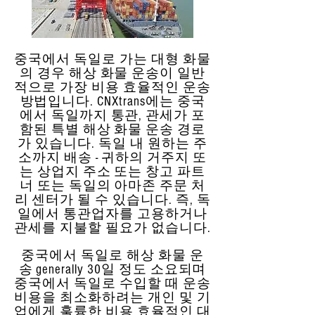
중국에서 독일로 가는 대형 화물
의 경우 해상 화물 운송이 일반
적으로 가장 비용 효율적인 운송
방법입니다. CNXtrans에는 중국
에서 독일까지 통관, 관세가 포
함된 특별 해상 화물 운송 경로
가 있습니다. 독일 내 원하는 주
소까지 배송 - 귀하의 거주지 또
는 상업지 주소 또는 창고 파트
너 또는 독일의 아마존 주문 처
리 센터가 될 수 있습니다. 즉, 독
일에서 통관업자를 고용하거나
관세를 지불할 필요가 없습니다.
중국에서 독일로 해상 화물 운
송 generally 30일 정도 소요되며
중국에서 독일로 수입할 때 운송
비용을 최소화하려는 개인 및 기
업에게 훌륭한 비용 효율적인 대