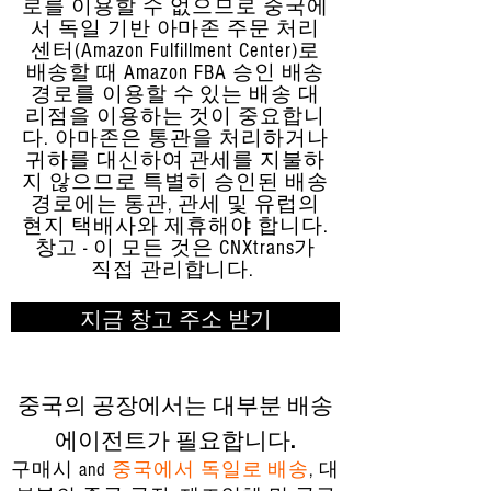
로를 이용할 수 없으므로 중국에
서 독일 기반 아마존 주문 처리
센터(Amazon Fulfillment Center)로
배송할 때 Amazon FBA 승인 배송
경로를 이용할 수 있는 배송 대
리점을 이용하는 것이 중요합니
다. 아마존은 통관을 처리하거나
귀하를 대신하여 관세를 지불하
지 않으므로 특별히 승인된 배송
경로에는 통관, 관세 및 유럽의
현지 택배사와 제휴해야 합니다.
창고 - 이 모든 것은 CNXtrans가
직접 관리합니다.
지금 창고 주소 받기
중국의 공장에서는 대부분 배송
에이전트가 필요합니다.
구매시 and
중국에서 독일로 배송
, 대