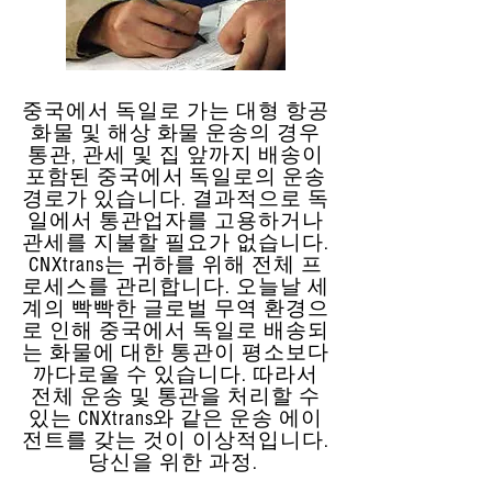
중국에서 독일로 가는 대형 항공
화물 및 해상 화물 운송의 경우
통관, 관세 및 집 앞까지 배송이
포함된 중국에서 독일로의 운송
경로가 있습니다. 결과적으로 독
일에서 통관업자를 고용하거나
관세를 지불할 필요가 없습니다.
CNXtrans는 귀하를 위해 전체 프
로세스를 관리합니다. 오늘날 세
계의 빡빡한 글로벌 무역 환경으
로 인해 중국에서 독일로 배송되
는 화물에 대한 통관이 평소보다
까다로울 수 있습니다. 따라서
전체 운송 및 통관을 처리할 수
있는 CNXtrans와 같은 운송 에이
전트를 갖는 것이 이상적입니다.
당신을 위한 과정.