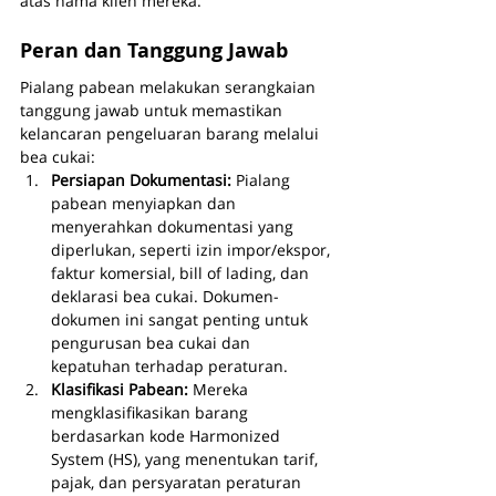
atas nama klien mereka.
Peran dan Tanggung Jawab
Pialang pabean melakukan serangkaian 
tanggung jawab untuk memastikan 
kelancaran pengeluaran barang melalui 
bea cukai:
Persiapan Dokumentasi: 
Pialang 
pabean menyiapkan dan 
menyerahkan dokumentasi yang 
diperlukan, seperti izin impor/ekspor, 
faktur komersial, bill of lading, dan 
deklarasi bea cukai. Dokumen-
dokumen ini sangat penting untuk 
pengurusan bea cukai dan 
kepatuhan terhadap peraturan.
Klasifikasi Pabean: 
Mereka 
mengklasifikasikan barang 
berdasarkan kode Harmonized 
System (HS), yang menentukan tarif, 
pajak, dan persyaratan peraturan 