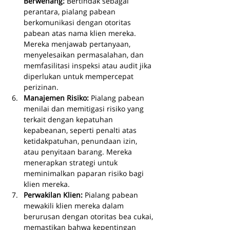
Berwenang: 
Bertindak sebagai 
perantara, pialang pabean 
berkomunikasi dengan otoritas 
pabean atas nama klien mereka. 
Mereka menjawab pertanyaan, 
menyelesaikan permasalahan, dan 
memfasilitasi inspeksi atau audit jika 
diperlukan untuk mempercepat 
perizinan.
Manajemen Risiko: 
Pialang pabean 
menilai dan memitigasi risiko yang 
terkait dengan kepatuhan 
kepabeanan, seperti penalti atas 
ketidakpatuhan, penundaan izin, 
atau penyitaan barang. Mereka 
menerapkan strategi untuk 
meminimalkan paparan risiko bagi 
klien mereka.
Perwakilan Klien: 
Pialang pabean 
mewakili klien mereka dalam 
berurusan dengan otoritas bea cukai, 
memastikan bahwa kepentingan 