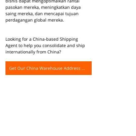
bisnis dapat mengoptimalkan rantai 
pasokan mereka, meningkatkan daya 
saing mereka, dan mencapai tujuan 
perdagangan global mereka.
Looking for a China-based Shipping 
Agent to help you consolidate and ship 
internationally from China?
Get Our China Warehouse Address Now