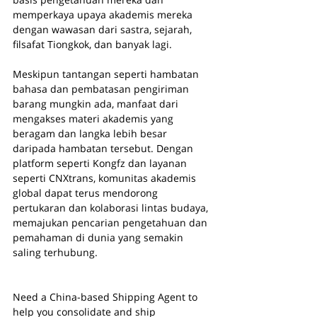
memperkaya upaya akademis mereka 
dengan wawasan dari sastra, sejarah, 
filsafat Tiongkok, dan banyak lagi.
Meskipun tantangan seperti hambatan 
bahasa dan pembatasan pengiriman 
barang mungkin ada, manfaat dari 
mengakses materi akademis yang 
beragam dan langka lebih besar 
daripada hambatan tersebut. Dengan 
platform seperti Kongfz dan layanan 
seperti CNXtrans, komunitas akademis 
global dapat terus mendorong 
pertukaran dan kolaborasi lintas budaya, 
memajukan pencarian pengetahuan dan 
pemahaman di dunia yang semakin 
saling terhubung.
Need a China-based Shipping Agent to 
help you consolidate and ship 