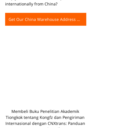
internationally from China?
Get Our China Warehouse Address Now
Membeli Buku Penelitian Akademik 
Tiongkok tentang Kongfz dan Pengiriman 
Internasional dengan CNXtrans: Panduan 