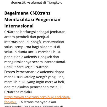
domestik ke alamat di Tiongkok.
Bagaimana CNXtrans 
Memfasilitasi Pengiriman 
Internasional
CNXtrans berfungsi sebagai jembatan 
antara pembeli dan penjual 
internasional di Kongfz, menawarkan 
solusi sempurna bagi akademisi di 
seluruh dunia untuk membeli buku 
penelitian akademis Tiongkok dan 
mengirimkannya secara internasional. 
Berikut cara kerja CNXtrans:
Proses Pemesanan 
: Akademisi dapat 
menelusuri katalog Kongfz yang luas, 
memilih buku yang ingin mereka beli, 
dan melakukan pemesanan melalui 
CNXtrans melalui 
https://www.cnxtrans.com/buy-and-ship-
for-you 
. CNXtrans menyediakan 
antarmuka yang ramah pengguna di 